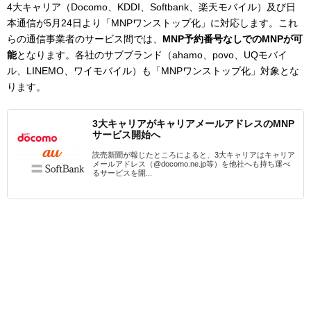
4大キャリア（Docomo、KDDI、Softbank、楽天モバイル）及び日
本通信が5月24日より「MNPワンストップ化」に対応します。これ
らの通信事業者のサービス間では、
MNP予約番号なしでのMNPが可
能
となります。各社のサブブランド（ahamo、povo、UQモバイ
ル、LINEMO、ワイモバイル）も「MNPワンストップ化」対象とな
ります。
3大キャリアがキャリアメールアドレスのMNP
サービス開始へ
読売新聞が報じたところによると、3大キャリアはキャリア
メールアドレス（@docomo.ne.jp等）を他社へも持ち運べ
るサービスを開...