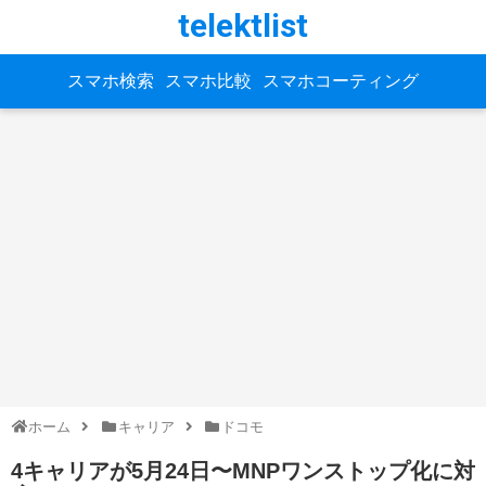
telektlist
スマホ検索
スマホ比較
スマホコーティング
ホーム
キャリア
ドコモ
4キャリアが5月24日〜MNPワンストップ化に対