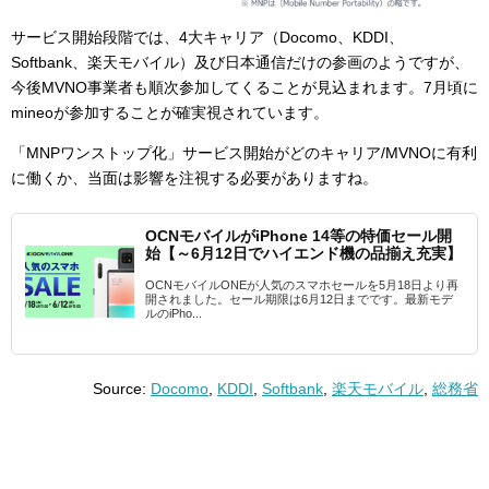
サービス開始段階では、4大キャリア（Docomo、KDDI、
Softbank、楽天モバイル）及び日本通信だけの参画のようですが、
今後MVNO事業者も順次参加してくることが見込まれます。7月頃に
mineoが参加することが確実視されています。
「MNPワンストップ化」サービス開始がどのキャリア/MVNOに有利
に働くか、当面は影響を注視する必要がありますね。
OCNモバイルがiPhone 14等の特価セール開
始【～6月12日でハイエンド機の品揃え充実】
OCNモバイルONEが人気のスマホセールを5月18日より再
開されました。セール期限は6月12日までです。最新モデ
ルのiPho...
Source:
Docomo
,
KDDI
,
Softbank
,
楽天モバイル
,
総務省