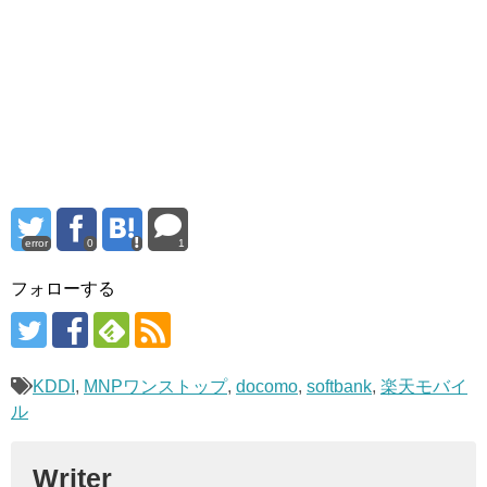
error
0
1
フォローする
KDDI
,
MNPワンストップ
,
docomo
,
softbank
,
楽天モバイ
ル
Writer