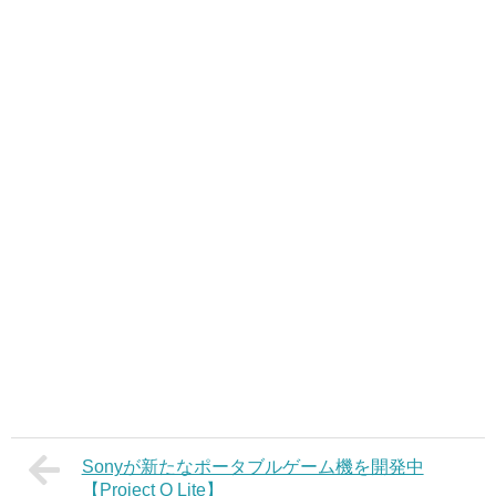
Sonyが新たなポータブルゲーム機を開発中
【Project Q Lite】