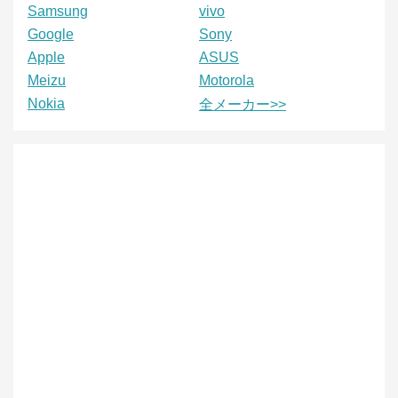
Samsung
vivo
Google
Sony
Apple
ASUS
Meizu
Motorola
Nokia
全メーカー>>