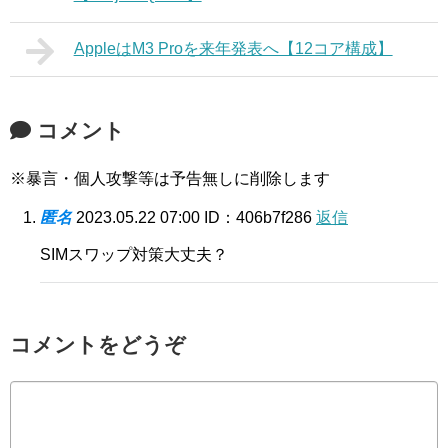
AppleはM3 Proを来年発表へ【12コア構成】
コメント
※暴言・個人攻撃等は予告無しに削除します
匿名
2023.05.22 07:00
ID：406b7f286
返信
SIMスワップ対策大丈夫？
コメントをどうぞ