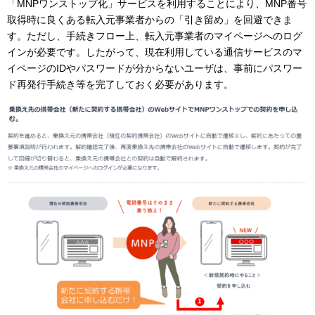
「MNPワンストップ化」サービスを利用することにより、MNP番号
取得時に良くある転入元事業者からの「引き留め」を回避できま
す。ただし、手続きフロー上、転入元事業者のマイページへのログ
インが必要です。したがって、現在利用している通信サービスのマ
イページのIDやパスワードが分からないユーザは、事前にパスワー
ド再発行手続き等を完了しておく必要があります。