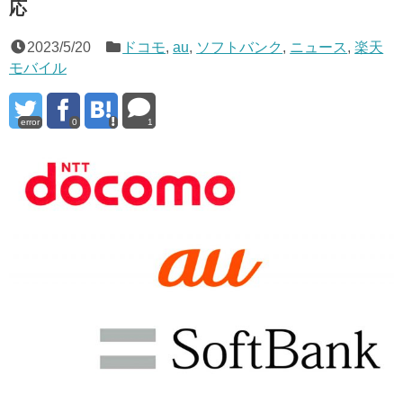
応
2023/5/20
ドコモ
,
au
,
ソフトバンク
,
ニュース
,
楽天
モバイル
error
0
1