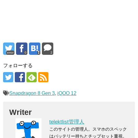
error
0
2
フォローする
Snapdragon 8 Gen 3
,
iQOO 12
Writer
telektlist管理人
このサイトの管理人。スマホのスペック
はバッテリー持ちとチップセット重視。