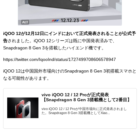
iQOO 12が12月12日にインドにおいて正式発表されることが公式予
告
されました。iQOO 12シリーズは既に中国発表済みで、
Snapdragon 8 Gen 3を搭載したハイエンド機です。
https://twitter.com/IqooInd/status/1727499708606578947
iQOO 12は中国国外市場向けのSnapdragon 8 Gen 3初搭載スマホと
なる可能性があります。
vivo iQOO 12 / 12 Proが正式発表
【Snapdragon 8 Gen 3搭載機として2番目】
vivo iQOO 12 / 12 Proが中国市場向に正式発表されまし
た。Snapdragon 8 Gen 3搭載機としてXiao...