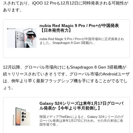
スされており、iQOO 12 Proも12月12日に同時発表される可能性が
あります。
nubia Red Magic 9 Pro / Pro+が中国発表
【日本発売有力】
nubia Red Magic 9 Pro / Pro+が中国市場向に正式発表され
ました。Snapdragon 8 Gen 3搭載の...
12月以降、グローバル市場向けにもSnapdragon 8 Gen 3搭載機が
続々リリースされていきそうです。グローバル市場のAndroidユーザ
は、例年より早く最新フラッグシップ機を手にすることがでるでし
ょう。
Galaxy S24シリーズは来年1月17日グローバ
ル発表か【今年より半月前倒し】
韓国メディアTheElecによると、Galaxy S24シリーズのグ
ローバル発表は来年1月17日に行われ、その月の末頃に各
国市場で発...