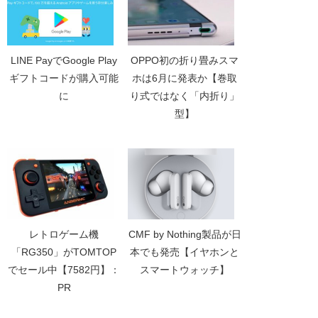
LINE PayでGoogle Play
OPPO初の折り畳みスマ
ギフトコードが購入可能
ホは6月に発表か【巻取
に
り式ではなく「内折り」
型】
レトロゲーム機
CMF by Nothing製品が日
「RG350」がTOMTOP
本でも発売【イヤホンと
でセール中【7582円】：
スマートウォッチ】
PR