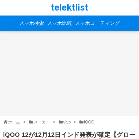
telektlist
スマホ検索
スマホ比較
スマホコーティング
ホーム
メーカー
vivo
iQOO
iQOO 12が12月12日インド発表が確定【グロー