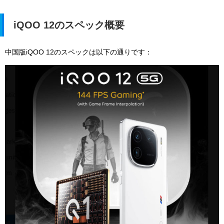
iQOO 12のスペック概要
中国版iQOO 12のスペックは以下の通りです：