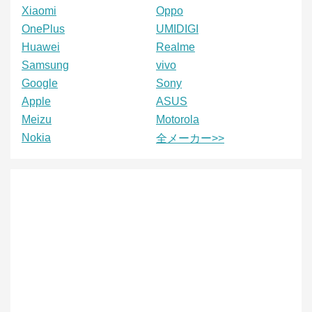
Xiaomi
Oppo
OnePlus
UMIDIGI
Huawei
Realme
Samsung
vivo
Google
Sony
Apple
ASUS
Meizu
Motorola
Nokia
全メーカー>>