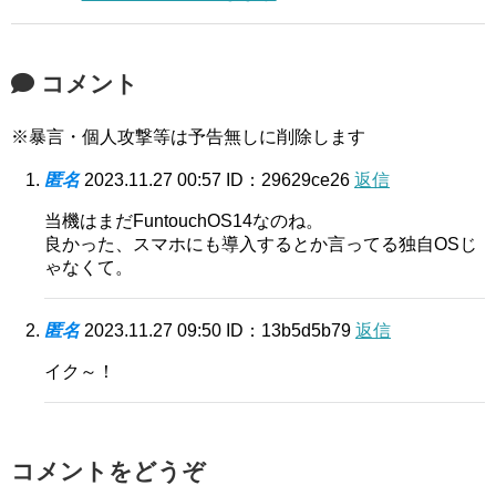
コメント
※暴言・個人攻撃等は予告無しに削除します
匿名
2023.11.27 00:57
ID：29629ce26
返信
当機はまだFuntouchOS14なのね。
良かった、スマホにも導入するとか言ってる独自OSじ
ゃなくて。
匿名
2023.11.27 09:50
ID：13b5d5b79
返信
イク～！
コメントをどうぞ