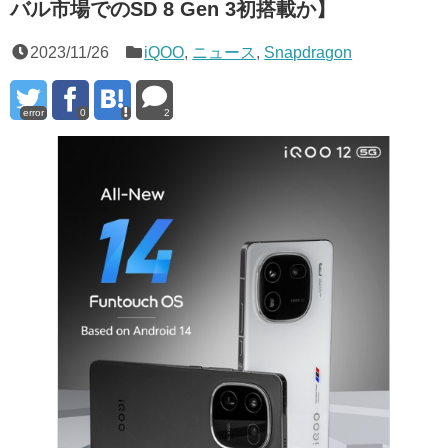
バル市場でのSD 8 Gen 3初搭載か】
2023/11/26
iQOO
,
ニュース
,
Snapdragon
error
0
2