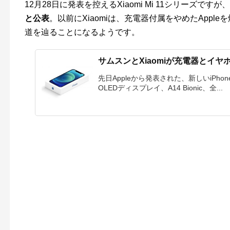
12月28日に発表を控えるXiaomi Mi 11シリーズですが、
と公表
。以前にXiaomiは、充電器付属をやめたApp
道を辿ることになるようです。
サムスンとXiaomiが充電器とイヤ
先日Appleから発表された、新しいiPh
OLEDディスプレイ、A14 Bionic、全...