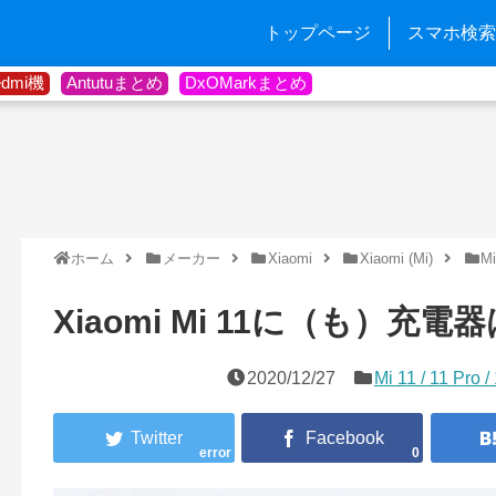
トップページ
スマホ検索
edmi機
Antutuまとめ
DxOMarkまとめ
ホーム
メーカー
Xiaomi
Xiaomi (Mi)
Mi
Xiaomi Mi 11に（も）
2020/12/27
Mi 11 / 11 Pro /
error
0