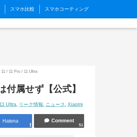
スマホ比較
スマホコーティング
 11 / 11 Pro / 11 Ultra
充電器は付属せず【公式】
 11 Ultra
,
リーク情報
,
ニュース
,
Xiaomi
51