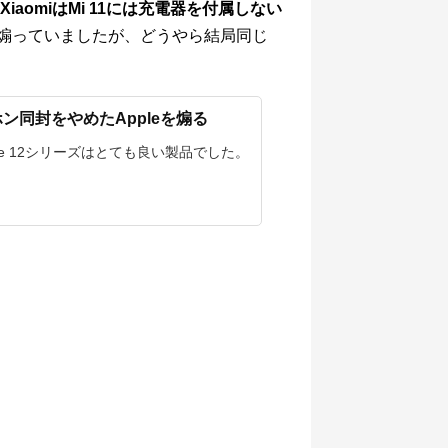
XiaomiはMi 11には充電器を付属しない
leを煽っていましたが、どうやら結局同じ
ホン同封をやめたAppleを煽る
one 12シリーズはとても良い製品でした。