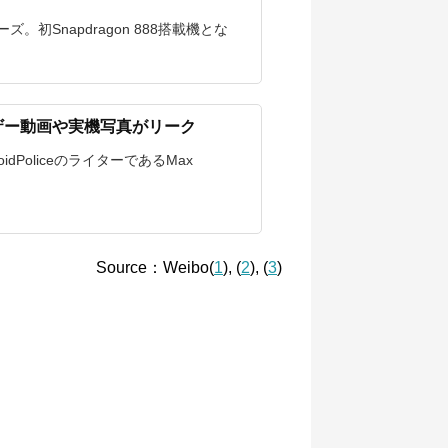
リーズ。初Snapdragon 888搭載機とな
ィーザー動画や実機写真がリーク
dPoliceのライターであるMax
Source：Weibo(
1
), (
2
), (
3
)