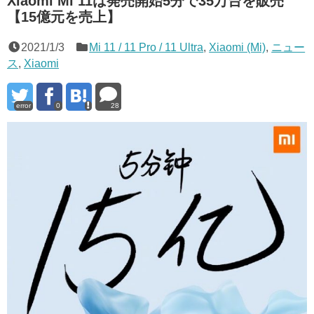
Xiaomi Mi 11は発売開始5分で35万台を販売
【15億元を売上】
2021/1/3
Mi 11 / 11 Pro / 11 Ultra
,
Xiaomi (Mi)
,
ニュー
ス
,
Xiaomi
error
0
28