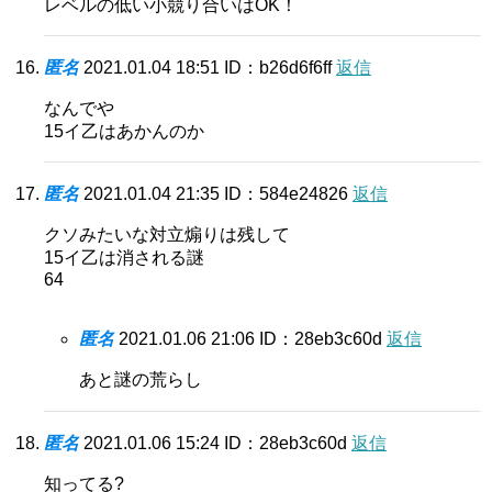
レベルの低い小競り合いはOK！
匿名
2021.01.04 18:51
ID：b26d6f6ff
返信
なんでや
15イ乙はあかんのか
匿名
2021.01.04 21:35
ID：584e24826
返信
クソみたいな対立煽りは残して
15イ乙は消される謎
64
匿名
2021.01.06 21:06
ID：28eb3c60d
返信
あと謎の荒らし
匿名
2021.01.06 15:24
ID：28eb3c60d
返信
知ってる?