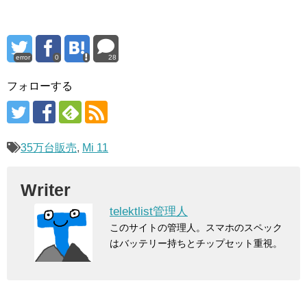
error
0
28
フォローする
35万台販売
,
Mi 11
Writer
telektlist管理人
このサイトの管理人。スマホのスペック
はバッテリー持ちとチップセット重視。