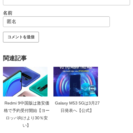
名前
関連記事
Redmi 9中国版は激安価
Galaxy M53 5Gは3月27
格で予約受付開始【ヨー
日発表へ【公式】
ロッパ向けより30％安
い】