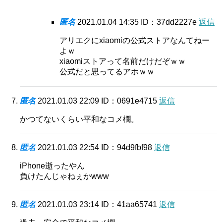
匿名
2021.01.04 14:35
ID：37dd2227e
返信
アリエクにxiaomiの公式ストアなんてねー
よｗ
xiaomiストアって名前だけだぞｗｗ
公式だと思ってるアホｗｗ
匿名
2021.01.03 22:09
ID：0691e4715
返信
かつてないくらい平和なコメ欄。
匿名
2021.01.03 22:54
ID：94d9fbf98
返信
iPhone逝ったやん
負けたんじゃねぇかwww
匿名
2021.01.03 23:14
ID：41aa65741
返信