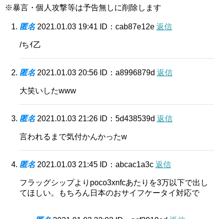
※暴言・個人攻撃等は予告無しに削除します
匿名
2021.01.03 19:41
ID：cab87e12e
返信
/ちｲ乙
匿名
2021.01.03 20:56
ID：a8996879d
返信
大笑いしたwww
匿名
2021.01.03 21:26
ID：5d438539d
返信
言われるまで気付かんかったw
匿名
2021.01.03 21:45
ID：abcac1a3c
返信
フラッグシップよりpoco3xnfcあたりを3万以下で出し
てほしい。もちろん日本のおサイフケータイ対応で