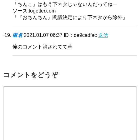
「ちんこ」はもう下ネタじゃないんだってねー
ソース:togetter.com
「『おちんちん』閣議決定により下ネタから除外」
匿名
2021.01.07 06:37
ID：de9cadfac
返信
俺のコメント消されてて草
コメントをどうぞ