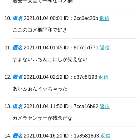
過去一安全で平和なコメ欄
匿名
2021.01.04 00:01
ID：3cc0ec20b
返信
ここのコメ欄平和で好き
匿名
2021.01.04 01:45
ID：8c7c1d771
返信
すまない…ちんこにしか見えない
匿名
2021.01.04 02:22
ID：d37c8f193
返信
あいふぉんイッちゃった…
匿名
2021.01.04 11:50
ID：7cca16b92
返信
カメラセンサーが残念だな
匿名
2021.01.04 16:20
ID：1a85818d3
返信