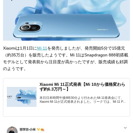
Xiaomiは1月1日に
Mi 11
を発売しましたが、発売開始5分で15億元
（約35万台）を販売したようです。Mi 11はSnapdragon 888初搭載
モデルとして発表前から注目度が高かったですが、販売成績も好調
のようです。
Xiaomi Mi 11正式発表【Mi 10から価格変わら
ず約6.3万円～】
本日日本時間午後8時30分より行われたMi 11発表会にて、
Xiaomi Mi 11が正式発表されました。リークでは、Mi 11 P...