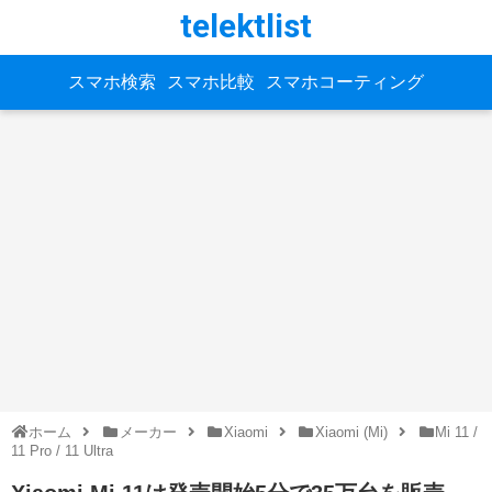
telektlist
スマホ検索
スマホ比較
スマホコーティング
ホーム
メーカー
Xiaomi
Xiaomi (Mi)
Mi 11 /
11 Pro / 11 Ultra