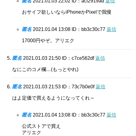
匿名
2021.01.03 22:02
ID：acf2919ad
返信
おサイフ欲しいならiPhoneかPixelで我慢
匿名
2021.01.04 13:08
ID：bb3c30c77
返信
17000円やぞ。アリエク
匿名
2021.01.03 21:50
ID：c7ce562df
返信
なにこのコメ欄…(もっとやれ)
匿名
2021.01.03 21:53
ID：73c7b0e0f
返信
はよ定価で買えるようになってくれ～
匿名
2021.01.04 13:08
ID：bb3c30c77
返信
公式ストアで買え
アリエク