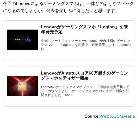
今回のLenovoによるゲーミングスマホは、一体どのようなスペック
になるのでしょうか。発表を楽しみに待ちたいと思います。
Lenovoがゲーミングスマホ「Legion」を来
年発売予定
中国スマートフォンメーカーのLenovoが自社初のゲーミン
グスマホ、「Legion」を開発中、来年発売します。 Lenovo
は...
LenovoがAntutuスコア60万超えのゲーミン
グスマホをティザー開始
Lenovoのゲーミングスマホブランド「拯救者电竞手机」公
式アカウントより、ゲーミングスマホのティザー画像が公
開されました。Antu...
Source:
Weibo
,
GSMArena