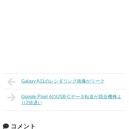
Galaxy A11のレンダリング画像がリーク
Google Pixel 4のUSB-Cデータ転送が競合機種よ
り2倍遅い
コメント