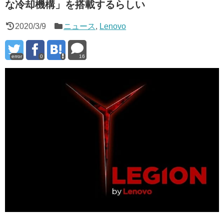
な冷却機構」を搭載するらしい
2020/3/9
ニュース
,
Lenovo
error
0
16