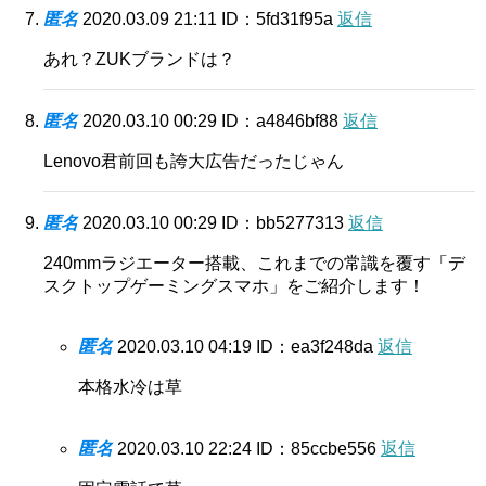
匿名
2020.03.09 21:11
ID：5fd31f95a
返信
あれ？ZUKブランドは？
匿名
2020.03.10 00:29
ID：a4846bf88
返信
Lenovo君前回も誇大広告だったじゃん
匿名
2020.03.10 00:29
ID：bb5277313
返信
240mmラジエーター搭載、これまでの常識を覆す「デ
スクトップゲーミングスマホ」をご紹介します！
匿名
2020.03.10 04:19
ID：ea3f248da
返信
本格水冷は草
匿名
2020.03.10 22:24
ID：85ccbe556
返信