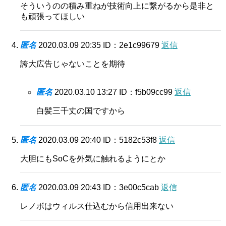
そういうのの積み重ねが技術向上に繋がるから是非と
も頑張ってほしい
匿名
2020.03.09 20:35
ID：2e1c99679
返信
誇大広告じゃないことを期待
匿名
2020.03.10 13:27
ID：f5b09cc99
返信
白髪三千丈の国ですから
匿名
2020.03.09 20:40
ID：5182c53f8
返信
大胆にもSoCを外気に触れるようにとか
匿名
2020.03.09 20:43
ID：3e00c5cab
返信
レノボはウィルス仕込むから信用出来ない