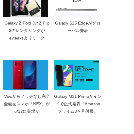
Galaxy Z Fold 3とZ Flip
Galaxy S25 Edgeがグロ
3のレンダリングが
ーバル発表
evleaksよりリーク
Vivoからノッチなし完全
Galaxy M31 Primeがイン
全画面スマホ「NEX」が
ドで正式発表『Amazon
6/12に登場か
プライム3ヶ月付属』