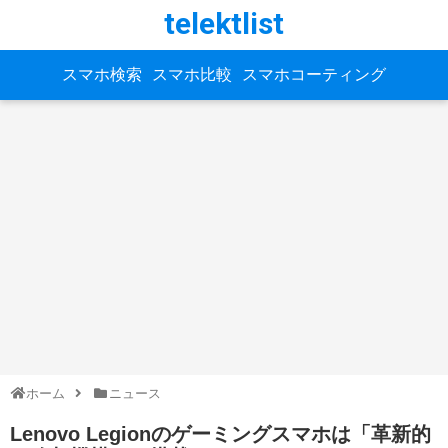
telektlist
スマホ検索
スマホ比較
スマホコーティング
ホーム
ニュース
Lenovo Legionのゲーミングスマホは「革新的