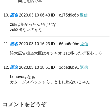
固定電話で草
匿名
2020.03.10 06:43
ID：c175d9c6b
返信
zukは良かったんだけどな
zuk3出ないのかな
匿名
2020.03.10 16:23
ID：66aa6e0be
返信
誇大広告担当大臣は今シャオミに移ったぞ安心しろ
匿名
2020.03.10 18:51
ID：1dced6b91
返信
Lenovoはなぁ
カタログスペックすらまともに出ないじゃん
コメントをどうぞ