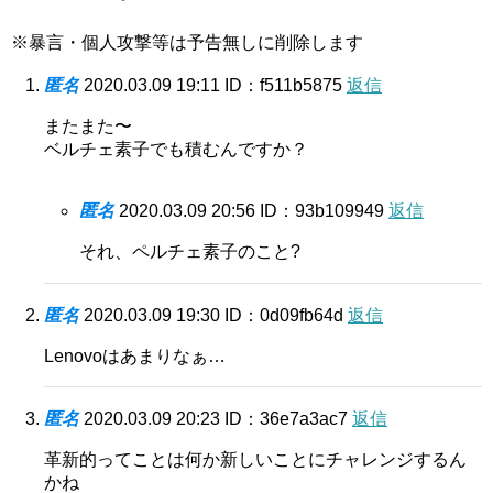
※暴言・個人攻撃等は予告無しに削除します
匿名
2020.03.09 19:11
ID：f511b5875
返信
またまた〜
ベルチェ素子でも積むんですか？
匿名
2020.03.09 20:56
ID：93b109949
返信
それ、ペルチェ素子のこと?
匿名
2020.03.09 19:30
ID：0d09fb64d
返信
Lenovoはあまりなぁ…
匿名
2020.03.09 20:23
ID：36e7a3ac7
返信
革新的ってことは何か新しいことにチャレンジするん
かね