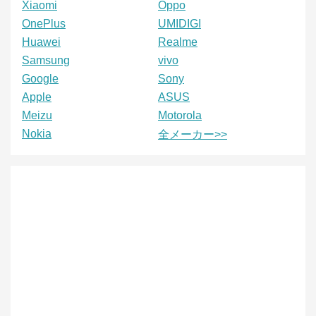
Xiaomi
Oppo
OnePlus
UMIDIGI
Huawei
Realme
Samsung
vivo
Google
Sony
Apple
ASUS
Meizu
Motorola
Nokia
全メーカー>>