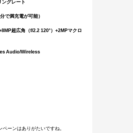
プリングレート
17分で満充電が可能）
）+8MP超広角（f/2.2 120°）+2MPマクロ
udio/Wireless
ンペーンはありがたいですね。