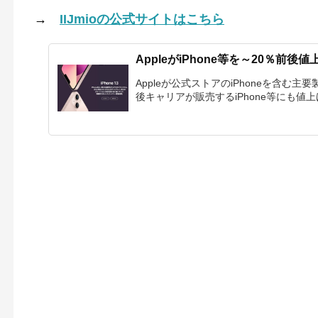
→
IIJmioの公式サイトはこちら
AppleがiPhone等を～20％前後値上
Appleが公式ストアのiPhoneを含む
後キャリアが販売するiPhone等にも値上げ