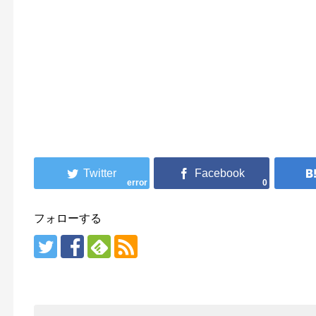
error
0
フォローする