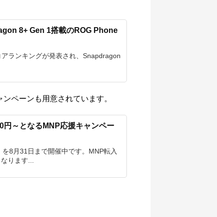
on 8+ Gen 1搭載のROG Phone
スコアランキングが発表され、Snapdragon
額キャンペーンも用意されています。
410円～となるMNP応援キャンペー
」を8月31日まで開催中です。MNP転入
ります...