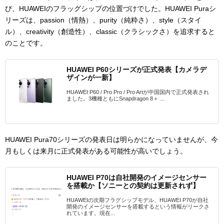
び、HUAWEIのフラッグシップの位置づけでした。HUAWEI Puraシ
リーズは、passion（情熱）、purity（純粋さ）、style（スタイ
ル）、creativity（創造性）、classic（クラシックさ）を追求すると
のことです。
HUAWEI P60シリーズが正式発表【カメラデ
ザインが一新】
HUAWEI P60 / Pro Pro / Pro Artが中国国内で正式発表され
ました。3機種ともにSnapdragon 8＋ ...
HUAWEI Pura70シリーズの発表日は明らかになっていませんが、今
月もしくは来月に正式発表がある可能性が高いでしょう。
HUAWEI P70は自社開発のイメージセンサー
を搭載か【ソニーとの契約は更新されず】
HUAWEIの次期フラグシップモデル、HUAWEI P70が自社
開発のイメージセンサーを搭載するという情報がリークさ
れています。現在...