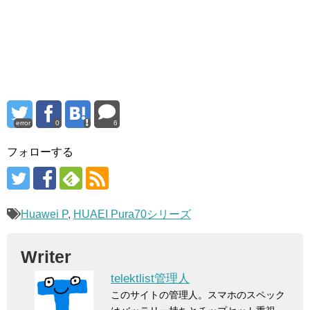
error
0
6
フォローする
Huawei P
,
HUAEI Pura70シリーズ
Writer
telektlist管理人
このサイトの管理人。スマホのスペック