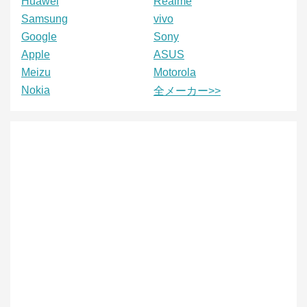
Huawei
Realme
Samsung
vivo
Google
Sony
Apple
ASUS
Meizu
Motorola
Nokia
全メーカー>>