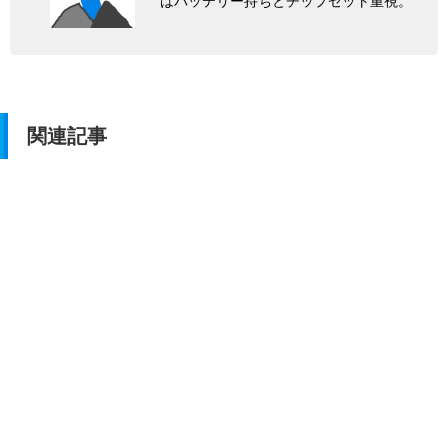
はバッテリー持ちとチップセット重視。
関連記事