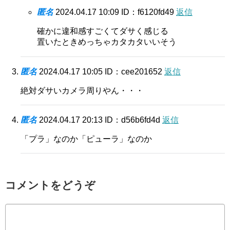
匿名
2024.04.17 10:09
ID：f6120fd49
返信
確かに違和感すごくてダサく感じる
置いたときめっちゃカタカタいいそう
匿名
2024.04.17 10:05
ID：cee201652
返信
絶対ダサいカメラ周りやん・・・
匿名
2024.04.17 20:13
ID：d56b6fd4d
返信
「プラ」なのか「ピューラ」なのか
コメントをどうぞ