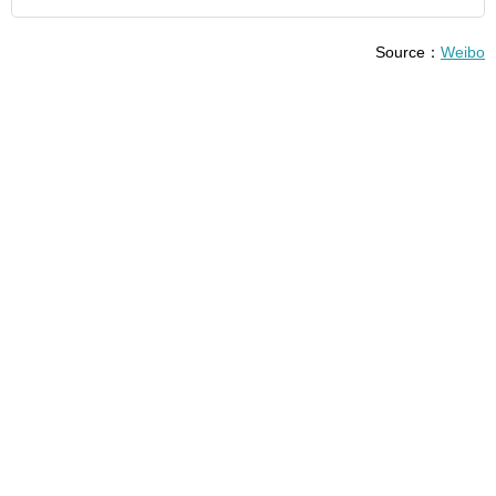
Source：
Weibo