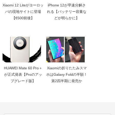
Xiaomi 12 Liteがヨーロッ
iPhone 12が早速分解さ
パの現地サイトに登場
れる【バッテリー容量な
【€500前後】
どが明らかに】
HUAWEI Mate 60 Pro＋
Xiaomiの折りたたみスマ
が正式発表【Proのアッ
ホはGalaxy Foldの半額！
プグレード版】
第2四半期に発売か