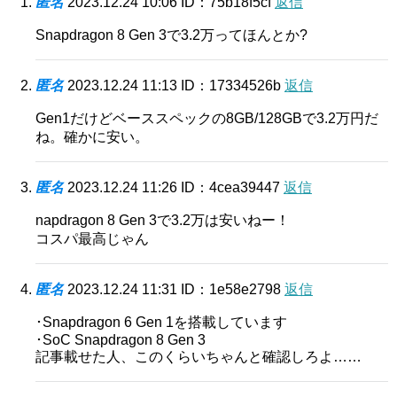
匿名
2023.12.24 10:06
ID：75b18f5cf
返信
Snapdragon 8 Gen 3で3.2万ってほんとか?
匿名
2023.12.24 11:13
ID：17334526b
返信
Gen1だけどベーススペックの8GB/128GBで3.2万円だ
ね。確かに安い。
匿名
2023.12.24 11:26
ID：4cea39447
返信
napdragon 8 Gen 3で3.2万は安いねー！
コスパ最高じゃん
匿名
2023.12.24 11:31
ID：1e58e2798
返信
･Snapdragon 6 Gen 1を搭載しています
･SoC Snapdragon 8 Gen 3
記事載せた人、このくらいちゃんと確認しろよ……