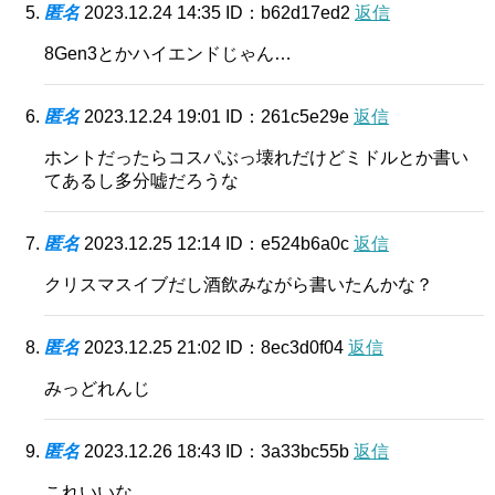
匿名
2023.12.24 14:35
ID：b62d17ed2
返信
8Gen3とかハイエンドじゃん…
匿名
2023.12.24 19:01
ID：261c5e29e
返信
ホントだったらコスパぶっ壊れだけどミドルとか書い
てあるし多分嘘だろうな
匿名
2023.12.25 12:14
ID：e524b6a0c
返信
クリスマスイブだし酒飲みながら書いたんかな？
匿名
2023.12.25 21:02
ID：8ec3d0f04
返信
みっどれんじ
匿名
2023.12.26 18:43
ID：3a33bc55b
返信
これいいな。