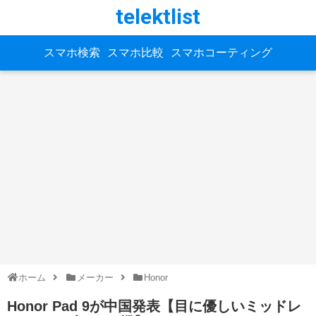
telektlist
スマホ検索
スマホ比較
スマホコーティング
ホーム
メーカー
Honor
Honor Pad 9が中国発表【目に優しいミッドレ