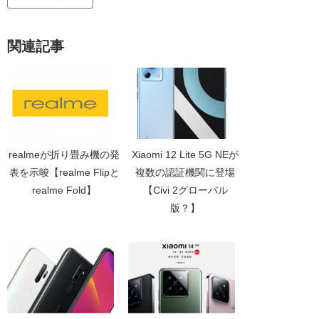
関連記事
realmeが折り畳み機の発
Xiaomi 12 Lite 5G NEが
表を示唆【realme Flipと
複数の認証機関に登場
realme Fold】
【Civi 2グローバル
版？】