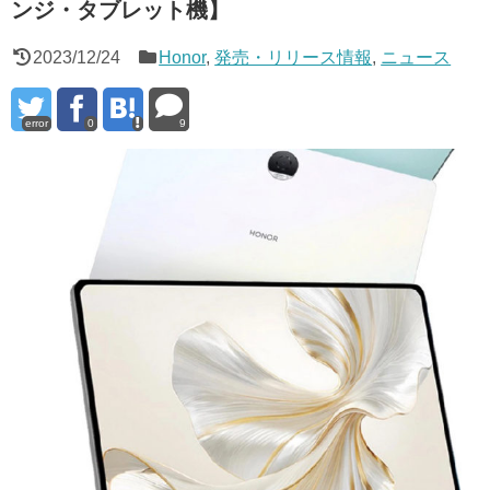
ンジ・タブレット機】
2023/12/24
Honor
,
発売・リリース情報
,
ニュース
error
0
9