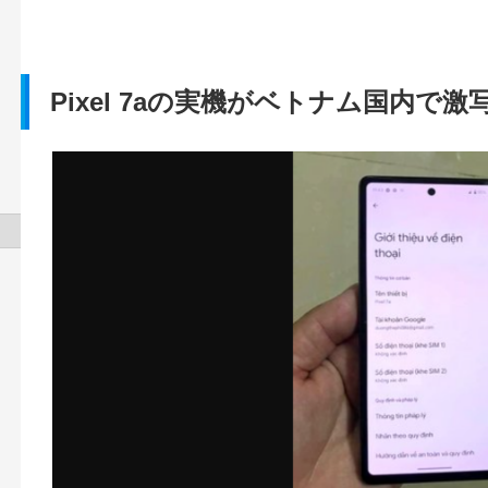
Pixel 7aの実機がベトナム国内で