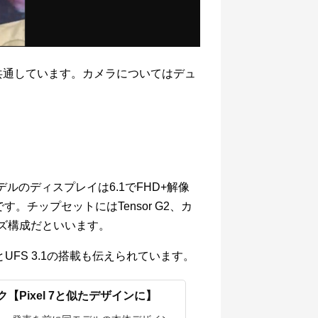
と共通しています。カメラについてはデュ
デルのディスプレイは6.1でFHD+解像
。チップセットにはTensor G2、カ
レンズ構成だといいます。
5とUFS 3.1の搭載も伝えられています。
ーク【Pixel 7と似たデザインに】