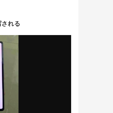
激写される