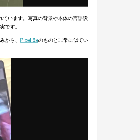
ークがされています。写真の背景や本体の言語設
実です。
みから、
Pixel 6a
のものと非常に似てい