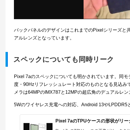
バックパネルのデザインはこれまでのPixelシリーズ
アルレンズとなっています。
スペックについても同時リーク
Pixel 7aのスペックについても明かされています。同モ
度・90Hzリフレッシュレート対応のものとなる見込みです
メラは64MPのIMX787と12MPの超広角のデュアル
5Wのワイヤレス充電への対応、Android 13やLPDDR
Pixel 7aのTPUケースの形状がリ