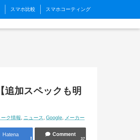
スマホ比較
スマホコーティング
ーク【追加スペックも明
リーク情報
,
ニュース
,
Google
,
メーカー
37