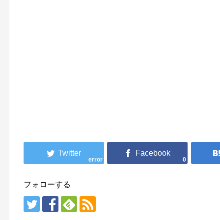
error
0
フォローする