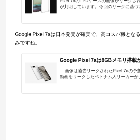
Pixel 7aのTPUケースの画像がリー
が判明しています。今回のリークに基づけばPi
Google Pixel 7aは日本発売が確実で、高コスパ
みですね。
Google Pixel 7aは8GBメモ
画像は過去リークされたPixel 7aの予想
動画をリークしたベトナム人リーカーが、.