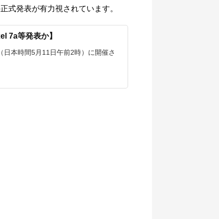
I/Oでの正式発表が有力視されています。
xel 7a等発表か】
10日（日本時間5月11日午前2時）に開催さ