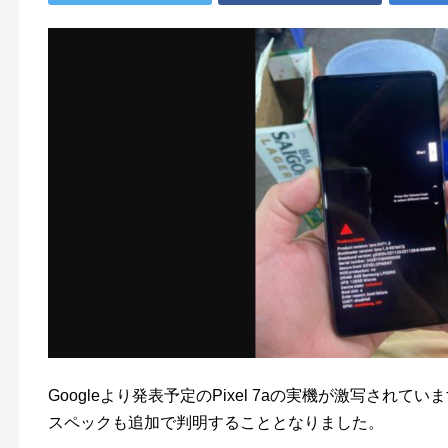
Googleより発表予定のPixel 7aの実機が激写され
スペックも追加で判明することとなりました。