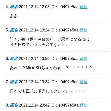
匿名
2021.12.14 12:03
ID：e0497e5aa
返信
ああ
匿名
2021.12.14 13:24
ID：e0497e5aa
返信
誰もが振り返る注目の的、と騒ぎになるには
４万円後半か５万円台でないと。
匿名
2021.12.14 13:50
ID：e0497e5aa
返信
あれ！？MicroSDちゃんわぁ！？！！！！！？
匿名
2021.12.14 19:34
ID：e0497e5aa
返信
日本でも正式に販売してクレメンス・・・
匿名
2021.12.14 23:42
ID：e0497e5aa
返信