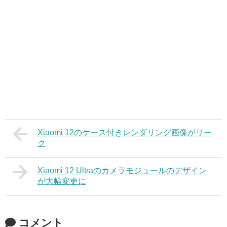
Xiaomi 12のケース付きレンダリング画像がリー
ク
Xiaomi 12 Ultraのカメラモジュールのデザイン
が大幅変更に
コメント