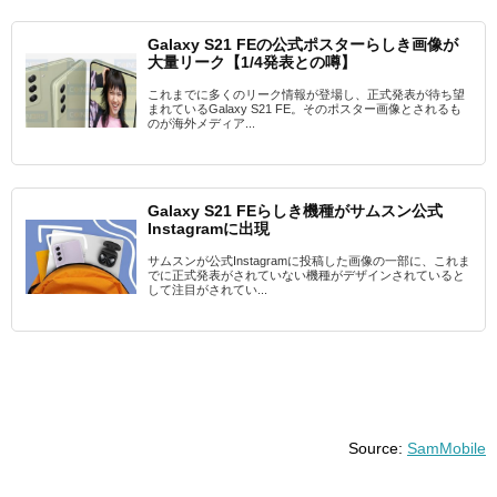
Galaxy S21 FEの公式ポスターらしき画像が
大量リーク【1/4発表との噂】
これまでに多くのリーク情報が登場し、正式発表が待ち望
まれているGalaxy S21 FE。そのポスター画像とされるも
のが海外メディア...
Galaxy S21 FEらしき機種がサムスン公式
Instagramに出現
サムスンが公式Instagramに投稿した画像の一部に、これま
でに正式発表がされていない機種がデザインされていると
して注目がされてい...
Source:
SamMobile