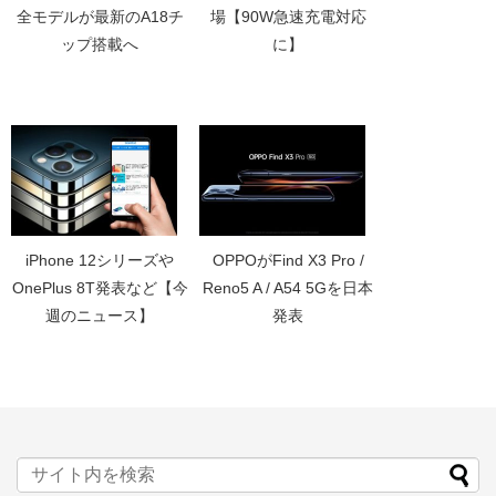
全モデルが最新のA18チ
場【90W急速充電対応
ップ搭載へ
に】
iPhone 12シリーズや
OPPOがFind X3 Pro /
OnePlus 8T発表など【今
Reno5 A / A54 5Gを日本
週のニュース】
発表