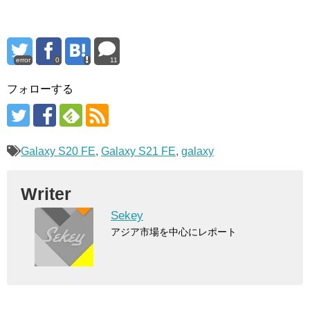
error
0
11
フォローする
Galaxy S20 FE
,
Galaxy S21 FE
,
galaxy
Writer
Sekey
アジア市場を中心にレポート