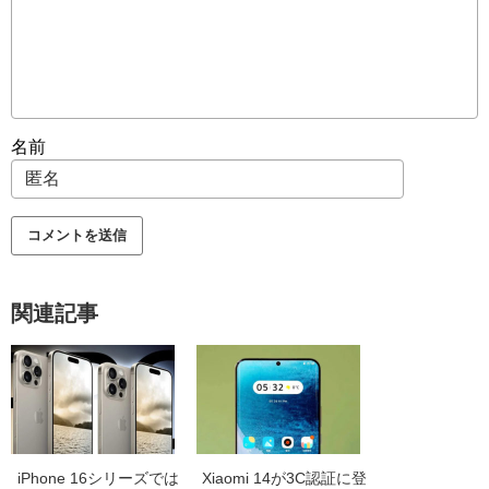
名前
関連記事
iPhone 16シリーズでは
Xiaomi 14が3C認証に登