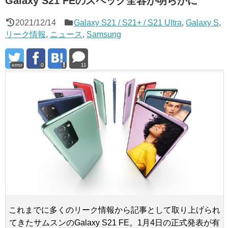
Galaxy S21 FEのスペック全容が明らかに
2021/12/14
Galaxy S21 / S21+ / S21 Ultra
,
Galaxy S
,
リーク情報
,
ニュース
,
Samsung
error
0
11
これまでに多くのリーク情報から記事として取り上げられ
てきたサムスンのGalaxy S21 FE。1月4日の正式発表が有