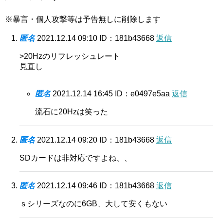
※暴言・個人攻撃等は予告無しに削除します
匿名
2021.12.14 09:10
ID：181b43668
返信
>20Hzのリフレッシュレート
見直し
匿名
2021.12.14 16:45
ID：e0497e5aa
返信
流石に20Hzは笑った
匿名
2021.12.14 09:20
ID：181b43668
返信
SDカードは非対応ですよね、、
匿名
2021.12.14 09:46
ID：181b43668
返信
ｓシリーズなのに6GB、大して安くもない