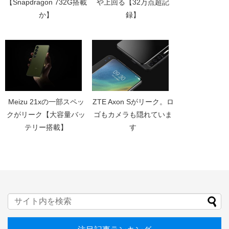
【Snapdragon 732G搭載
や上回る【32万点超記
か】
録】
Meizu 21xの一部スペッ
ZTE Axon Sがリーク。ロ
クがリーク【大容量バッ
ゴもカメラも隠れていま
テリー搭載】
す