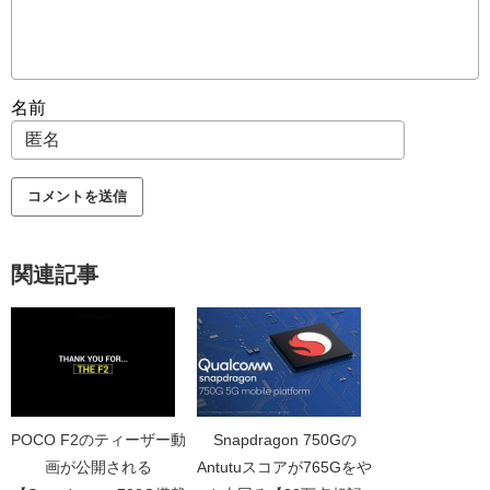
名前
関連記事
POCO F2のティーザー動
Snapdragon 750Gの
画が公開される
Antutuスコアが765Gをや