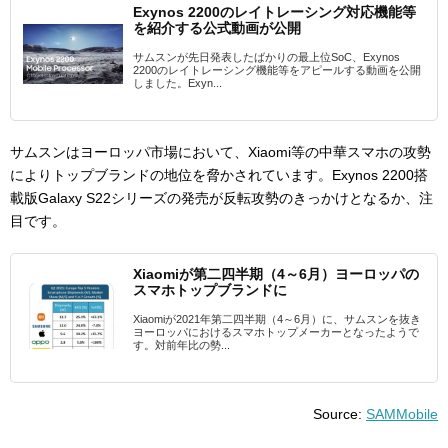
Exynos 2200のレイトレーシング対応機能等
を紹介する公式動画が公開
サムスンが先日発表したばかりの最上位SoC、Exynos
2200のレイトレーシング機能等をアピールする動画を公開
しました。Exyn...
サムスンはヨーロッパ市場において、Xiaomi等の中華スマホの攻勢
によりトップブランドの地位を脅かされています。Exynos 2200搭
載版Galaxy S22シリーズの発売が反転攻勢のきっかけとなるか、注
目です。
Xiaomiが第二四半期（4～6月）ヨーロッパの
スマホトップブランドに
Xiaomiが2021年第二四半期（4～6月）に、サムスンを抜き
ヨーロッパにおけるスマホトップメーカーとなったようで
す。対前年比の勢...
Source:
SAMMobile