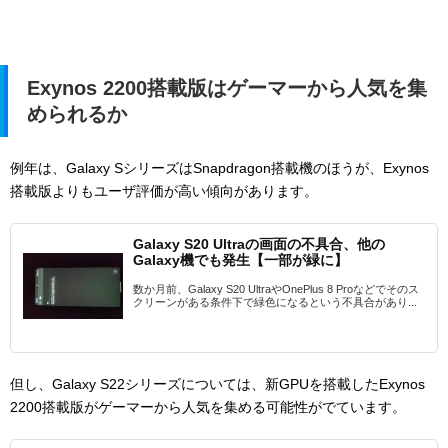
Exynos 2200搭載版はゲーマーから人気を集
められるか
例年は、Galaxy SシリーズはSnapdragon搭載機のほうが、Exynos
搭載版よりもユーザ評価が高い傾向があります。
Galaxy S20 Ultraの画面の不具合、他の
Galaxy機でも発生【一部が緑に】
数か月前、Galaxy S20 UltraやOnePlus 8 Proなどでそのス
クリーンがある条件下で緑色になるという不具合があり...
但し、Galaxy S22シリーズについては、新GPUを搭載したExynos
2200搭載版がゲーマーから人気を集める可能性がでています。