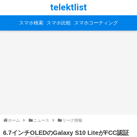
telektlist
スマホ検索
スマホ比較
スマホコーティング
ホーム
ニュース
リーク情報
6.7インチOLEDのGalaxy S10 LiteがFCC認証