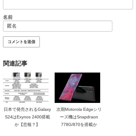
名前
関連記事
日本で発売されるGalaxy
次期Motorola Edgeシリ
S24はExynos 2400搭載
ーズ機はSnapdraon
か【悲報？】
778G/870を搭載か