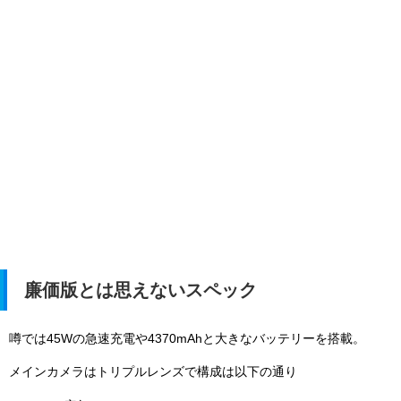
廉価版とは思えないスペック
噂では45Wの急速充電や4370mAhと大きなバッテリーを搭載。
メインカメラはトリプルレンズで構成は以下の通り