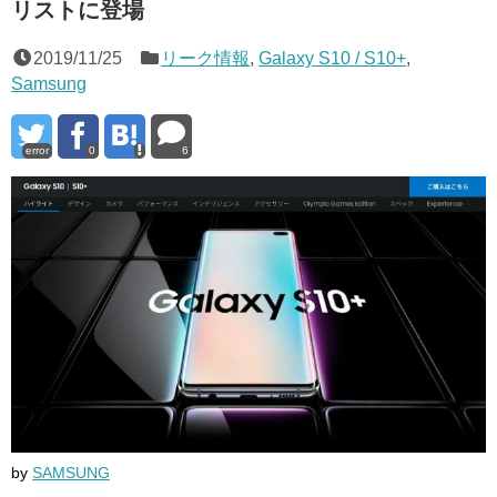
リストに登場
2019/11/25
リーク情報
,
Galaxy S10 / S10+
,
Samsung
error
0
6
by
SAMSUNG