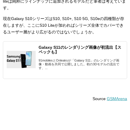
liteは純粋にラインナップに追加されるモデルだと筆者は考えていま
す。
現在Galaxy S10シリーズはS10, S10+, S10 5G, S10eの四種類が存
在しますが、ここにS10 Liteが加わればシリーズ全体でカバーでき
るユーザー層がより広がるのではないでしょうか。
Galaxy S11のレンダリング画像が初流出【ス
ペックも】
91mobilesとOnleaksが「Galaxy S11」のレンダリング画
像・動画を共同で公開しました。初の3Dモデルの流出で
す、...
Source
GSMArena