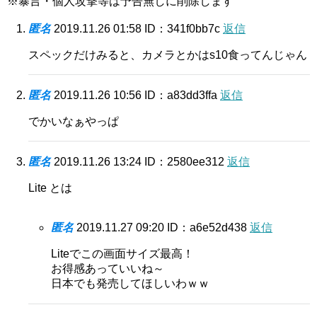
※暴言・個人攻撃等は予告無しに削除します
匿名
2019.11.26 01:58
ID：341f0bb7c
返信
スペックだけみると、カメラとかはs10食ってんじゃん
匿名
2019.11.26 10:56
ID：a83dd3ffa
返信
でかいなぁやっぱ
匿名
2019.11.26 13:24
ID：2580ee312
返信
Lite とは
匿名
2019.11.27 09:20
ID：a6e52d438
返信
Liteでこの画面サイズ最高！
お得感あっていいね～
日本でも発売してほしいわｗｗ