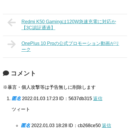
Redmi K50 Gamingは120W急速充電に対応か
【3C認証通過】
OnePlus 10 Proの公式プロモーション動画がリ
ーク
コメント
※暴言・個人攻撃等は予告無しに削除します
匿名
2022.01.03 17:23
ID：5637db315
返信
ツィート
匿名
2022.01.03 18:28
ID：cb268ce50
返信