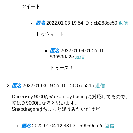
ツイート
匿名
2022.01.03 19:54
ID：cb268ce50
返信
トゥウィート
匿名
2022.01.04 01:55
ID：
59959da2e
返信
トゥース！
匿名
2022.01.03 19:55
ID：5637db315
返信
Dimensity 9000がValkan ray tracingに対応してるので、
初はD 9000になると思います。
Snapdragonはちょっと違うみたいだけど
匿名
2022.01.04 12:38
ID：59959da2e
返信