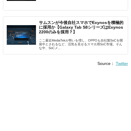
サムスンが今後自社スマホでExynosを積極的
に採用か【Galaxy Tab S8シリーズはExynos
2200のみを採用？】
ここ最近MediaTekが勢いを増し、OPPOも自社製SoCを開
発中とされるなど、活気を見せるスマホ用SoC市場。そん
な中、SoCメ...
Source：
Twitter