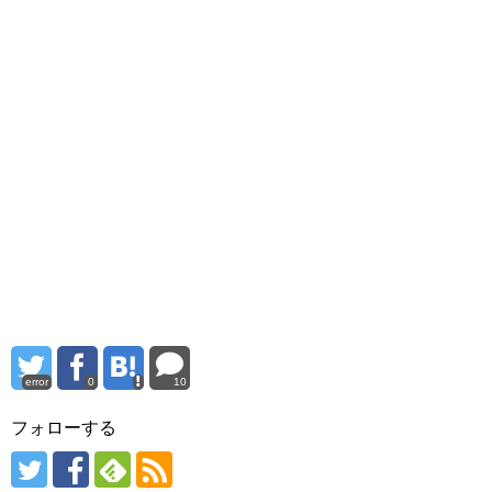
error
0
10
フォローする