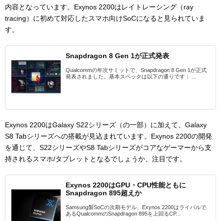
内容となっています。Exynos 2200はレイトレーシング（ray
tracing）に初めて対応したスマホ向けSoCになると見られていま
す。
Snapdragon 8 Gen 1が正式発表
Qualcommの年次サミットで、Snapdragon 8 Gen 1が正式
発表されました。基本スペックは以下の通りです： ...
Exynos 2200はGalaxy S22シリーズ（の一部）に加えて、Galaxy
S8 Tabシリーズへの搭載が見込まれています。Exynos 2200の開発
を通じて、S22シリーズやS8 Tabシリーズがコアなゲーマーから支
持されるスマホ/タブレットとなるでしょうか、注目です。
Exynos 2200はGPU・CPU性能ともに
Snapdragon 895超えか
Samsung製SoCの次期モデル、Exynos 2200はライバルで
あるQualcommのSnapdragon 895を上回るCP...