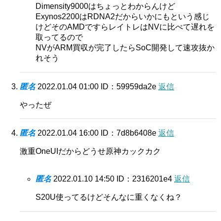
Dimensity9000はちょっとわからんけど
Exynos2200はRDNA2だからいかにもという感じ
けどそのAMDですらレイトレはNVに比べて遅れを
取ってるので
NVがARM買収が完了したらSoC開発して速攻抜か
れそう
匿名
2022.01.04 01:00
ID：59959da2e
返信
やったぜ
匿名
2022.01.04 16:00
ID：7d8b6408e
返信
激重OneUIだからどうせ原神カックカク
匿名
2022.01.10 14:50
ID：2316201e4
返信
S20U使ってるけどそんなに重くなくね？