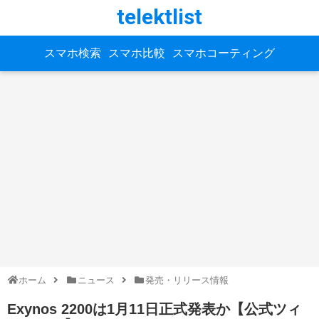
telektlist
スマホ検索
スマホ比較
スマホコーティング
ホーム
ニュース
発売・リリース情報
Exynos 2200は1月11日正式発表か【公式ツィ