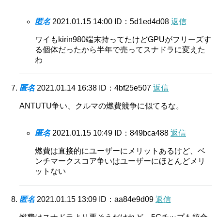
匿名
2021.01.15 14:00
ID：5d1ed4d08
返信
ワイもkirin980端末持ってたけどGPUがフリーズす
る個体だったから半年で売ってスナドラに変えた
わ
匿名
2021.01.14 16:38
ID：4bf25e507
返信
ANTUTU争い、クルマの燃費競争に似てるな。
匿名
2021.01.15 10:49
ID：849bca488
返信
燃費は直接的にユーザーにメリットあるけど、ベ
ンチマークスコア争いはユーザーにほとんどメリ
ットない
匿名
2021.01.15 13:09
ID：aa84e9d09
返信