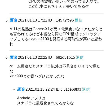
CPUの周波数が高いって言ってるんやで。
この記事にもちゃんと書いてあるぞ
匿名
2021.01.13 17:22
ID：14572fb96
返信
Mi11の発熱はCortex-X1が元々電気食いなコアだからと
も言われてるけど本当なら同じCPU構成でクロックア
ップしてるexynos2100も発症する可能性が高いと思わ
れ
匿名
2021.01.13 22:22
ID：682d51b15
返信
ゲーム用途だとスナドラ以外は不具合ありそうで嫌だ
な
kirin990とか音バグひどかったわ
匿名
2021.01.13 22:24
ID：31ce68f03
返信
Androidアプリは
スナドラに最適化されてるからな