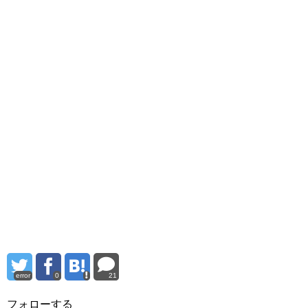
error
0
21
フォローする