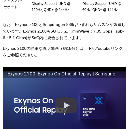
ディスプレイ
Display Support: UHD @
Display Support: UHD @
サポート
120Hz, QHD+ @ 144Hz
60Hz, QHD+ @ 144Hz
なお、Exynos 2100とSnapdragon 888はいずれもサムスンが製造し
ています。Exynos 2100も5Gモデム（mmWave：7.35 Gbps , sub-
6：5.1 Gbps)がSoC内に統合されています。
Exynos 2100の詳細な説明動画（約15分）は、下記Youtubeリンク
をご参照ください。
Exynos 2100: Exynos On Official Replay | Samsung