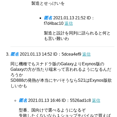
製造とせっけいを
匿名
2021.01.13 21:52
ID：
f7d4bac10
返信
製造と設計を同列に語られると何と
も言い難いわ
匿名
2021.01.13 14:52
ID：5dcea4ef9
返信
同じ機種でもスナドラ版のGalaxyよりExynos版の
Galaxyの方が当たり端末って言われるようになるんだ
ろうか
SD888の発熱が本当にヤバそうならS21はExynos版欲
しいかも
匿名
2021.01.13 16:46
ID：5526ad1c8
返信
型番、国向けで選べるようになるぞ
失敗したくないなら１ショップモバイルで買えば