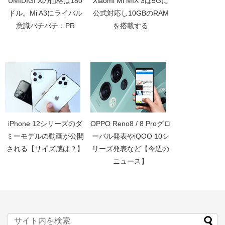
UMIDIGI Xの価格は180
Xiaomi Mi MIX 3は5Gに
ドル。Mi A3にライバル
公式対応し10GBのRAM
意識バチバチ：PR
を搭載する
iPhone 12シリーズのダ
OPPO Reno8 / 8 Proグロ
ミーモデルの動画が公開
ーバル発表やiQOO 10シ
される【サイズ感は？】
リーズ発表など【今週の
ニュース】