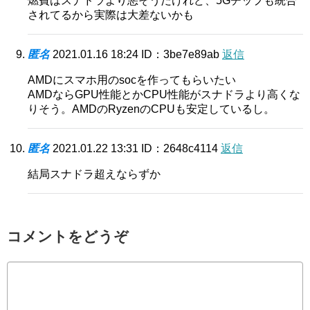
燃費はスナドラより悪そうだけれど、5Gチップも統合
されてるから実際は大差ないかも
匿名
2021.01.16 18:24
ID：3be7e89ab
返信
AMDにスマホ用のsocを作ってもらいたい
AMDならGPU性能とかCPU性能がスナドラより高くな
りそう。AMDのRyzenのCPUも安定しているし。
匿名
2021.01.22 13:31
ID：2648c4114
返信
結局スナドラ超えならずか
コメントをどうぞ