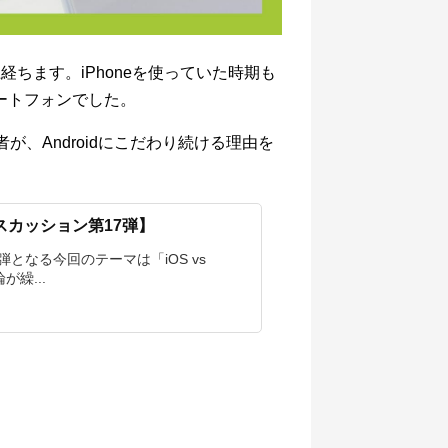
上経ちます。iPhoneを使っていた時期も
マートフォンでした。
者が、Androidにこだわり続ける理由を
ィスカッション第17弾】
となる今回のテーマは「iOS vs
が繰...