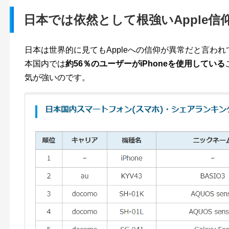
日本では依然として根強いApple信
日本は世界的に見てもAppleへの信仰が異常だと言われて
本国内では
約56％のユーザーがiPhoneを使用している
気が強いのです。