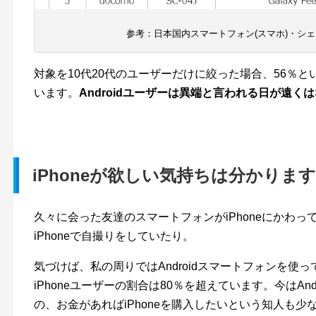
参考：日本国内スマートフォン(スマホ)・シェアラ
対象を10代20代のユーザーだけに絞った場合、56％
います。
Androidユーザーは異端と言われる日が遠
iPhoneが欲しい気持ちは分かります
久々に会った友達のスマートフォンがiPhoneにかわ
iPhoneで自撮りをしていたり。
気づけば、私の周りではAndroidスマートフォンを使
iPhoneユーザーの割合は80％を超えています。今はAn
の、お金があればiPhoneを購入したいという知人も