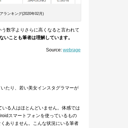
ンキング(2020年02月)
という数字よりさらに高くなると言われて
くはないことも筆者は理解しています。
Source:
webrage
っていたり、若い美女インスタグラマーが
っている人はほとんどいません。体感では
droidスマートフォンを使っているもの
少なくありません。こんな状況にいる筆者