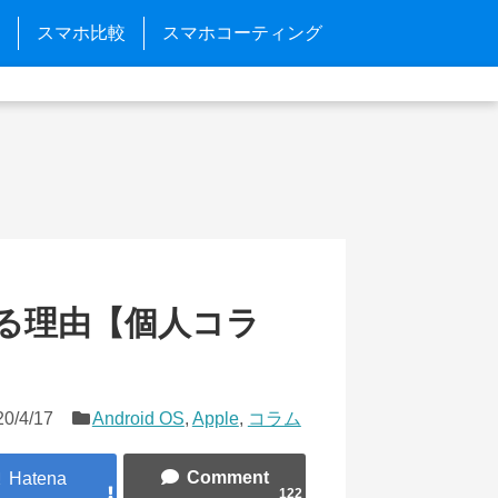
スマホ比較
スマホコーティング
ける理由【個人コラ
20/4/17
Android OS
,
Apple
,
コラム
122