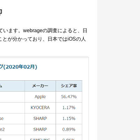
仰
います。webrageの調査によると、日
ことが分かっており、日本ではiOSの人