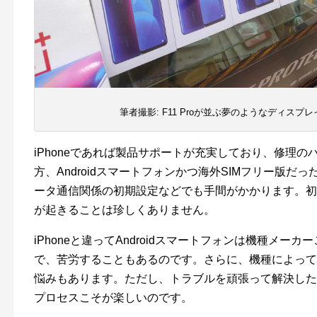
筆者撮影: F11 Proが並ぶ夢のようなディス
iPhoneであれば製品サポートが充実しており、修理
方、Androidスマートフォンかつ海外SIMフリー版
ータ通信関係の初期設定などでも手間がかかります。初
が起きることは珍しくありません。
iPhoneと違ってAndroidスマートフォンは機種メ
で、苦労することもあるのです。さらに、機種によって
悩みもあります。ただし、トラブルを頑張って解決した
プロセスこそが楽しいのです。