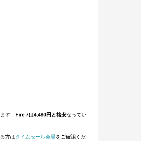
います。
Fire 7は4,480円と格安
なってい
る方は
タイムセール会場
をご確認くだ