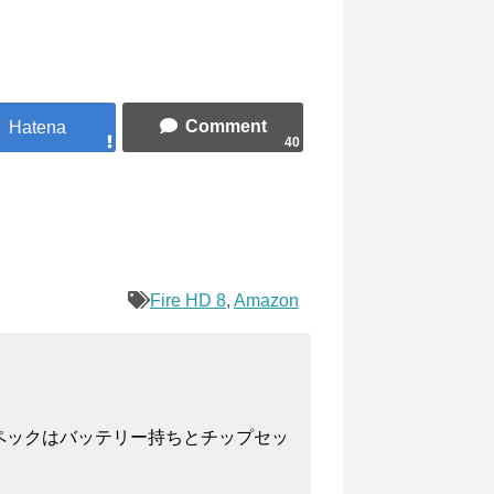
40
Fire HD 8
,
Amazon
ペックはバッテリー持ちとチップセッ