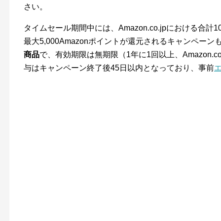
さい。
タイムセール期間中には、Amazon.co.jpにおける合計
最大5,000Amazonポイントが還元されるキャンペー
商品
で、有効期限は無期限（1年に1回以上、Amazon.
与はキャンペーン終了後45日以内となっており、事前