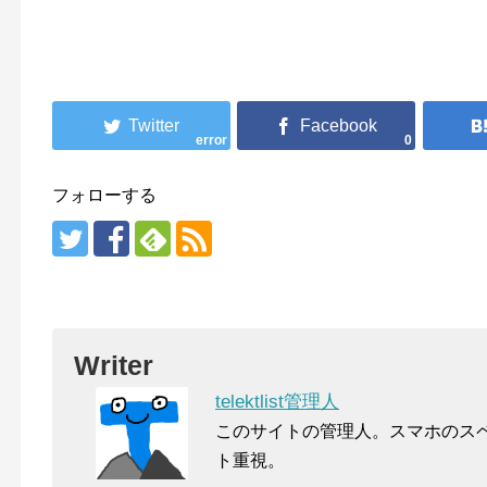
error
0
フォローする
Writer
telektlist管理人
このサイトの管理人。スマホのス
ト重視。