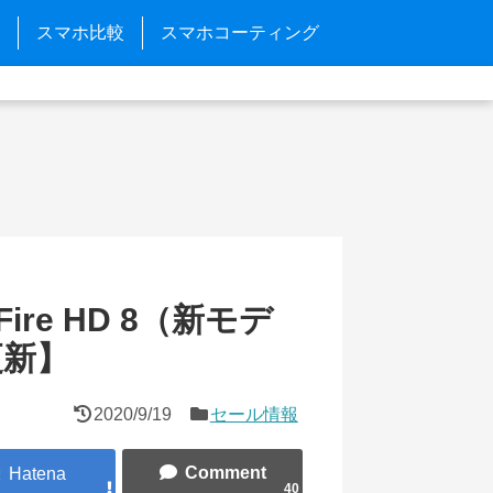
スマホ比較
スマホコーティング
re HD 8（新モデ
更新】
2020/9/19
セール情報
40