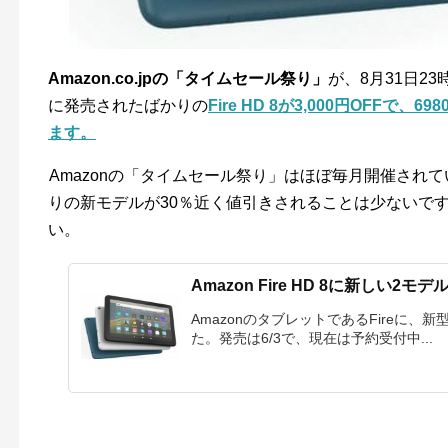
Amazon.co.jpの「タイムセール祭り」
が、8月31日2
に発売されたばかりの
Fire HD 8が3,000円OFF
ます。
Amazonの「タイムセール祭り」はほぼ毎月開催され
りの新モデルが30％近く値引きされることは少ないで
い。
Amazon Fire HD 8に新しい2
AmazonのタブレットであるFireに、新型とな
た。発売は6/3で、現在は予約受付中...