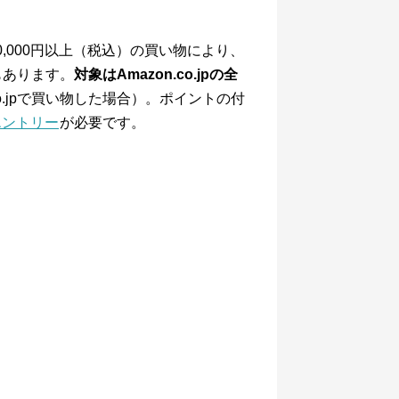
10,000円以上（税込）の買い物により、
ンもあります。
対象はAmazon.co.jpの全
co.jpで買い物した場合）。ポイントの付
エントリー
が必要です。