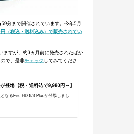
3時59分まで開催されています。今年5月
で、6980円（税込・送料込み）で販売されてい
ていますが、約3ヵ月前に発売されたばか
すので、是非
チェック
してみてくださ
モデルが登場【税・送料込で9,980円～】
るFire HD 8/8 Plusが登場しまし