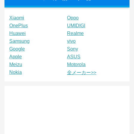
Xiaomi
Oppo
OnePlus
UMIDIGI
Huawei
Realme
Samsung
vivo
Google
Sony
Apple
ASUS
Meizu
Motorola
Nokia
全メーカー>>