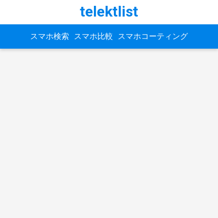
telektlist
スマホ検索
スマホ比較
スマホコーティング