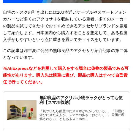
自宅のデスクの引き出しには100本近いケーブルやスマートフォン
カバーなど多くのアクセサリを収納している筆者。多くのメーカー
の製品を試してきた中でおすすめできるアクセサリブランドを厳選
して紹介します。日本国内から購入することを想定して、ある程度
入手がしやすいという点に重きを置いてチョイスをしています。
この記事は昨年夏に公開の無印良品のアクセサリ紹介記事の第二弾
となっています。
※AliExpressなどを利用して購入をする場合は偽物の製品である可
能性があります。購入先は慎重に選び、製品の購入はすべて自己責
任で行ってください。
無印良品のアクリル小物ラックがとっても便
利【スマホ収納】
「気づいたら部屋中にスマホが転がっている」、「部屋に
遊びに来た友人が、スマホの多さにおどろく」。周囲に理
解されないこともあるスマホの...