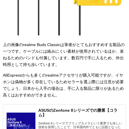
上の画像のrealme Buds Classicは筆者がとてもおすすめする製品の
一つです。ケーブルには絡みにくい素材が使用されているほか、束
ねるためのバンドも付属しています。数百円で手に入るため、外出
時用として持ち歩いています。
AliExpressからも多くのrealmeアクセサリが購入可能ですが、イヤ
ホンは偽物が多く存在しているためセラーを選ぶ際には注意が必要
でしょう。日本から入手の場合は、手に入る製品に限りがあるため
高くはおすすめができません。
ASUSのZenfone 8シリーズでの勝算【コラ
ム】
Zenfone 6シリーズでフリップカメラという業界でも珍しい
技術を採用したことで、日本国内外でともに話題となった