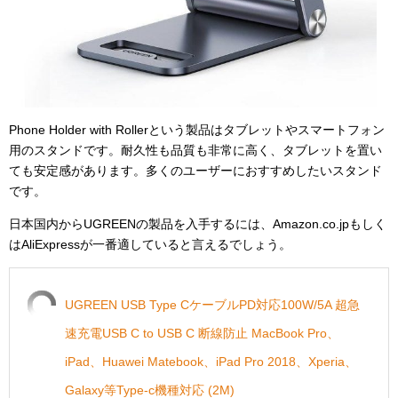
Phone Holder with Rollerという製品はタブレットやスマートフォン
用のスタンドです。耐久性も品質も非常に高く、タブレットを置い
ても安定感があります。多くのユーザーにおすすめしたいスタンド
です。
日本国内からUGREENの製品を入手するには、Amazon.co.jpもしく
はAliExpressが一番適していると言えるでしょう。
UGREEN USB Type CケーブルPD対応100W/5A 超急
速充電USB C to USB C 断線防止 MacBook Pro、
iPad、Huawei Matebook、iPad Pro 2018、Xperia、
Galaxy等Type-c機種対応 (2M)