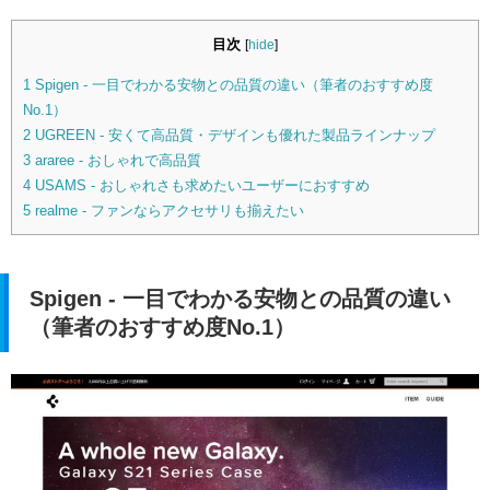
目次
[
hide
]
1
Spigen - 一目でわかる安物との品質の違い（筆者のおすすめ度
No.1）
2
UGREEN - 安くて高品質・デザインも優れた製品ラインナップ
3
araree - おしゃれで高品質
4
USAMS - おしゃれさも求めたいユーザーにおすすめ
5
realme - ファンならアクセサリも揃えたい
Spigen - 一目でわかる安物との品質の違い
（筆者のおすすめ度No.1）