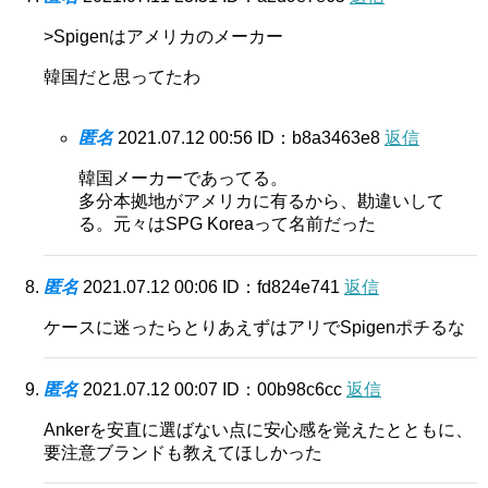
>Spigenはアメリカのメーカー
韓国だと思ってたわ
匿名
2021.07.12 00:56
ID：b8a3463e8
返信
韓国メーカーであってる。
多分本拠地がアメリカに有るから、勘違いして
る。元々はSPG Koreaって名前だった
匿名
2021.07.12 00:06
ID：fd824e741
返信
ケースに迷ったらとりあえずはアリでSpigenポチるな
匿名
2021.07.12 00:07
ID：00b98c6cc
返信
Ankerを安直に選ばない点に安心感を覚えたとともに、
要注意ブランドも教えてほしかった