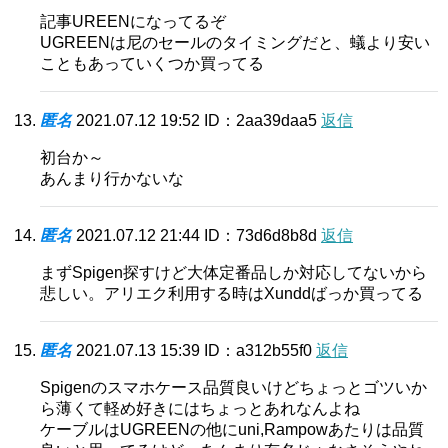
記事UREENになってるぞ
UGREENは尼のセールのタイミングだと、蟻より安い
こともあっていくつか買ってる
匿名
2021.07.12 19:52
ID：2aa39daa5
返信
初台か～
あんまり行かないな
匿名
2021.07.12 21:44
ID：73d6d8b8d
返信
まずSpigen探すけど大体定番品しか対応してないから
悲しい。アリエク利用する時はXunddばっか買ってる
匿名
2021.07.13 15:39
ID：a312b55f0
返信
Spigenのスマホケース品質良いけどちょっとゴツいか
ら薄くて軽め好きにはちょっとあれなんよね
ケーブルはUGREENの他にuni,Rampowあたりは品質