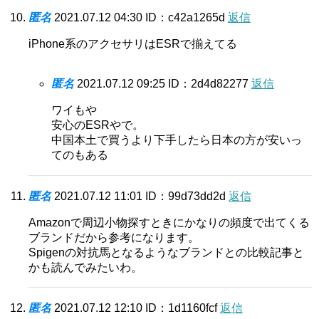
匿名
2021.07.12 04:30
ID：c42a1265d
返信
iPhone系のアクセサリはESRで揃えてる
匿名
2021.07.12 09:25
ID：2d4d82277
返信
ワイもや
安心のESRやで。
中国本土で買うより下手したら日本の方が安いっ
てのもある
匿名
2021.07.12 11:01
ID：99d73dd2d
返信
Amazonで周辺小物探すときにかなりの頻度で出てくる
ブランドだから参考になります。
Spigenの対抗馬となるようなブランドとの比較記事と
かも読んでみたいわ。
匿名
2021.07.12 12:10
ID：1d1160fcf
返信