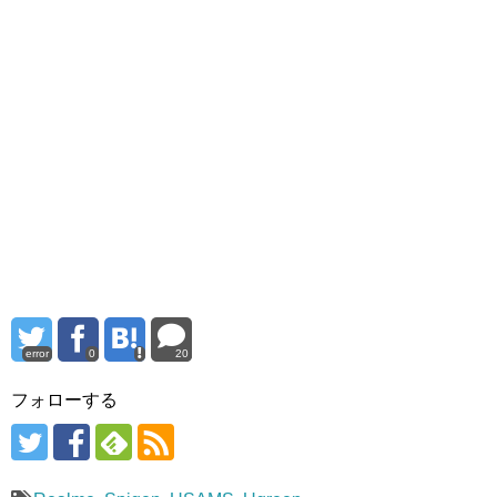
error
0
20
フォローする