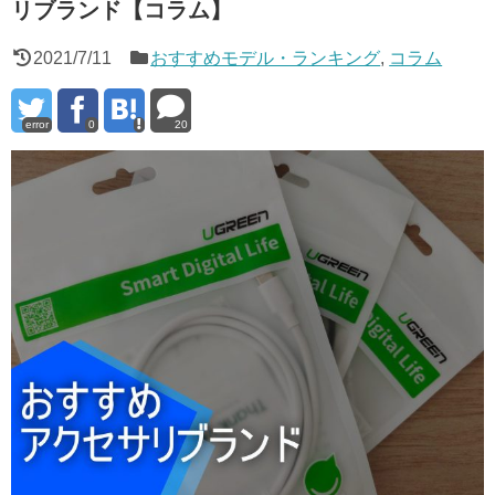
リブランド【コラム】
2021/7/11
おすすめモデル・ランキング
,
コラム
error
0
20