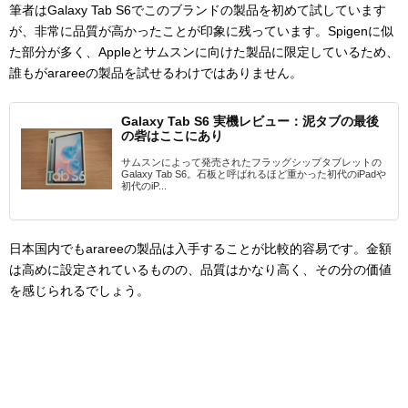
筆者はGalaxy Tab S6でこのブランドの製品を初めて試しています
が、非常に品質が高かったことが印象に残っています。Spigenに似
た部分が多く、Appleとサムスンに向けた製品に限定しているため、
誰もがarareeの製品を試せるわけではありません。
Galaxy Tab S6 実機レビュー：泥タブの最後
の砦はここにあり
サムスンによって発売されたフラッグシップタブレットの
Galaxy Tab S6。石板と呼ばれるほど重かった初代のiPadや
初代のiP...
日本国内でもarareeの製品は入手することが比較的容易です。金額
は高めに設定されているものの、品質はかなり高く、その分の価値
を感じられるでしょう。