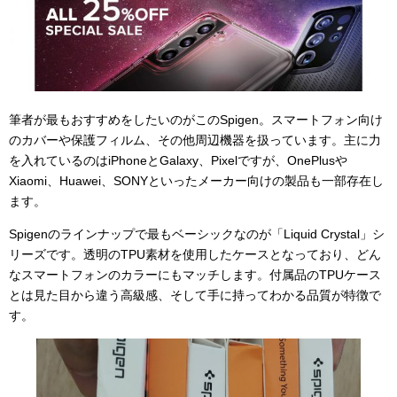
筆者が最もおすすめをしたいのがこのSpigen。スマートフォン向け
のカバーや保護フィルム、その他周辺機器を扱っています。主に力
を入れているのはiPhoneとGalaxy、Pixelですが、OnePlusや
Xiaomi、Huawei、SONYといったメーカー向けの製品も一部存在し
ます。
Spigenのラインナップで最もベーシックなのが「Liquid Crystal」シ
リーズです。透明のTPU素材を使用したケースとなっており、どん
なスマートフォンのカラーにもマッチします。付属品のTPUケース
とは見た目から違う高級感、そして手に持ってわかる品質が特徴で
す。