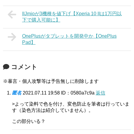
IIJmioが3機種を値下げ【Xperia 10 IIは1万円以
下で購入可能に】
OnePlusがタブレットを開発中か【OnePlus
Pad】
コメント
※暴言・個人攻撃等は予告無しに削除します
匿名
2021.07.11 19:58
ID：0580a7c9a
返信
>よって染料で色を付け、変色防止を筆者は行っていま
す（染色方法は紹介していません）。
この部分いる？