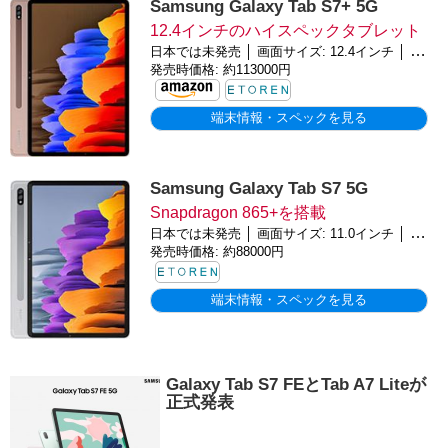
Samsung Galaxy Tab S7+ 5G
12.4インチのハイスペックタブレット
日本では未発売 │ 画面サイズ: 12.4インチ │ バッテリー: 10090mAh │ OS: Android 10
発売時価格: 約113000円
端末情報・スペックを見る
Samsung Galaxy Tab S7 5G
Snapdragon 865+を搭載
日本では未発売 │ 画面サイズ: 11.0インチ │ バッテリー: 8000mAh │ OS: Android 10
発売時価格: 約88000円
端末情報・スペックを見る
Galaxy Tab S7 FEとTab A7 Liteが
正式発表