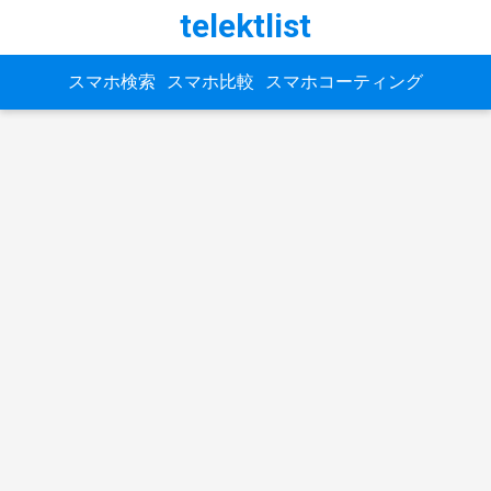
telektlist
スマホ検索
スマホ比較
スマホコーティング