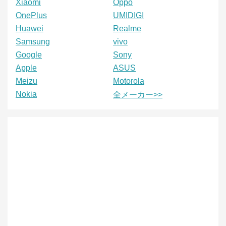
Xiaomi
Oppo
OnePlus
UMIDIGI
Huawei
Realme
Samsung
vivo
Google
Sony
Apple
ASUS
Meizu
Motorola
Nokia
全メーカー>>