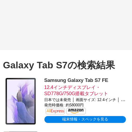
Galaxy Tab S7の検索結果
Samsung Galaxy Tab S7 FE
12.4インチディスプレイ・
SD778G/750G搭載タブレット
日本では未発売 │ 画面サイズ: 12.4インチ │ バッテリー: 10,090mAh │ OS: Android 11
発売時価格: 約58000円
端末情報・スペックを見る