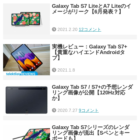
Galaxy Tab S7 LiteとA7 Liteのイ
メージがリーク【6月発表？】
2021.2.20
12コメント
実機レビュー：Galaxy Tab S7+
【貴重なハイエンドAndroidタ
ブ】
2021.1.8
Galaxy Tab S7 / S7+の予想レンダ
リング画像が公開【120Hz対応
か】
2020.7.27
9コメント
Galaxy Tab S7シリーズのレンダ
リング画像が流出【Sペンとキー
ボードも】