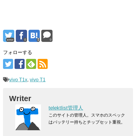
error
0
0
フォローする
vivo T1x
,
vivo T1
Writer
telektlist管理人
このサイトの管理人。スマホのスペック
はバッテリー持ちとチップセット重視。