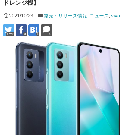
ドレンジ機】
2021/10/23
発売・リリース情報
,
ニュース
,
vivo
error
0
0