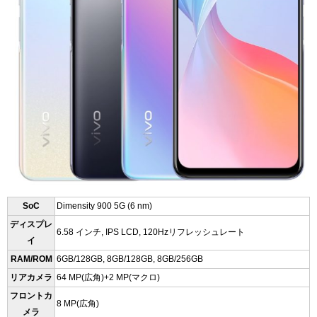
SoC
Dimensity 900 5G (6 nm)
ディスプレ
6.58 インチ, IPS LCD, 120Hzリフレッシュレート
イ
RAM/ROM
6GB/128GB, 8GB/128GB, 8GB/256GB
リアカメラ
64 MP(広角)+2 MP(マクロ)
フロントカ
8 MP(広角)
メラ