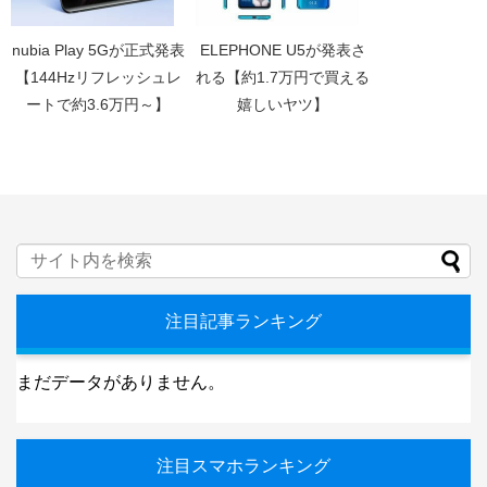
nubia Play 5Gが正式発表
ELEPHONE U5が発表さ
【144Hzリフレッシュレ
れる【約1.7万円で買える
ートで約3.6万円～】
嬉しいヤツ】
注目記事ランキング
まだデータがありません。
注目スマホランキング