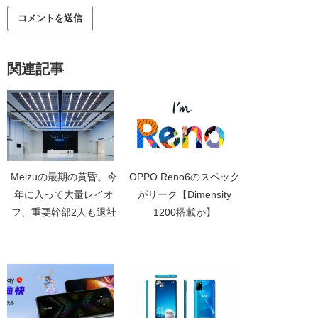
関連記事
Meizuの最期の黄昏。今
OPPO Reno6のスペック
年に入って大量レイオ
がリーク【Dimensity
フ、重要幹部2人も退社
1200搭載か】