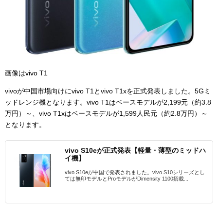
画像はvivo T1
vivoが中国市場向けにvivo T1とvivo T1xを正式発表しました。5Gミ
ッドレンジ機となります。vivo T1はベースモデルが2,199元（約3.8
万円）～、vivo T1xはベースモデルが1,599人民元（約2.8万円）～
となります。
vivo S10eが正式発表【軽量・薄型のミッドハ
イ機】
vivo S10eが中国で発表されました。vivo S10シリーズとし
ては無印モデルとProモデルがDimensity 1100搭載...