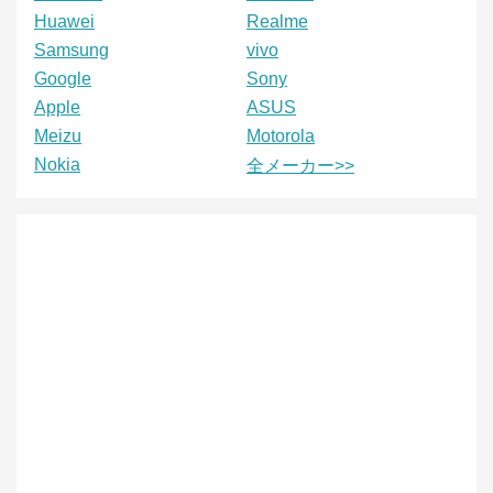
Huawei
Realme
Samsung
vivo
Google
Sony
Apple
ASUS
Meizu
Motorola
Nokia
全メーカー>>