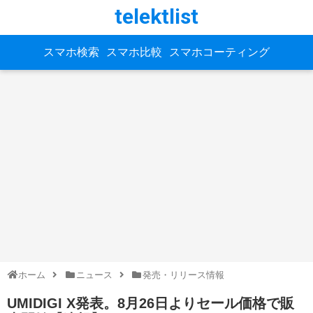
telektlist
スマホ検索
スマホ比較
スマホコーティング
ホーム
ニュース
発売・リリース情報
UMIDIGI X発表。8月26日よりセール価格で販