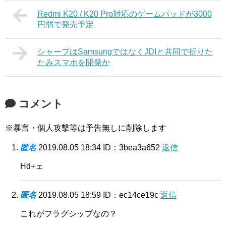
Redmi K20 / K20 Pro対応のゲームパッドが3000
円弱で発売予定
シャープはSamsungではなくJDIと共同で折りた
たみスマホを開発か
コメント
※暴言・個人攻撃等は予告無しに削除します
匿名
2019.08.05 18:34
ID：3bea3a652
返信
Hd+ェ
匿名
2019.08.05 18:59
ID：ec14ce19c
返信
これがフラグシップなの？