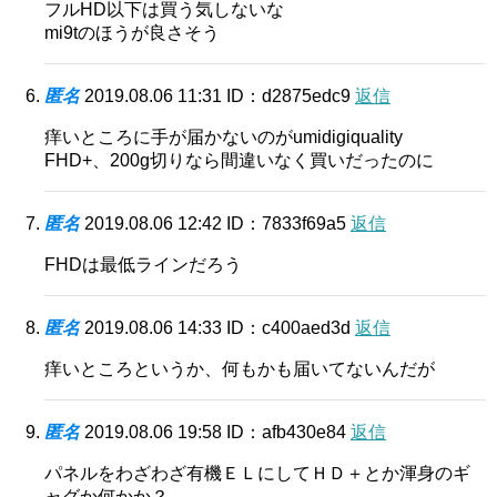
フルHD以下は買う気しないな
mi9tのほうが良さそう
匿名
2019.08.06 11:31
ID：d2875edc9
返信
痒いところに手が届かないのがumidigiquality
FHD+、200g切りなら間違いなく買いだったのに
匿名
2019.08.06 12:42
ID：7833f69a5
返信
FHDは最低ラインだろう
匿名
2019.08.06 14:33
ID：c400aed3d
返信
痒いところというか、何もかも届いてないんだが
匿名
2019.08.06 19:58
ID：afb430e84
返信
パネルをわざわざ有機ＥＬにしてＨＤ＋とか渾身のギ
ャグか何かか？