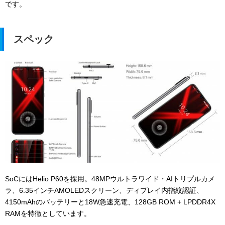
です。
スペック
SoCには
Helio P60を採用。
48MPウルトラワイド・AIトリプルカメ
ラ、6.35インチAMOLEDスクリーン、ディプレイ内指紋認証、
4150mAhのバッテリーと18W急速充電、128GB ROM + LPDDR4X
RAMを特徴としています。