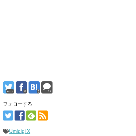
error
0
12
フォローする
Umidigi X