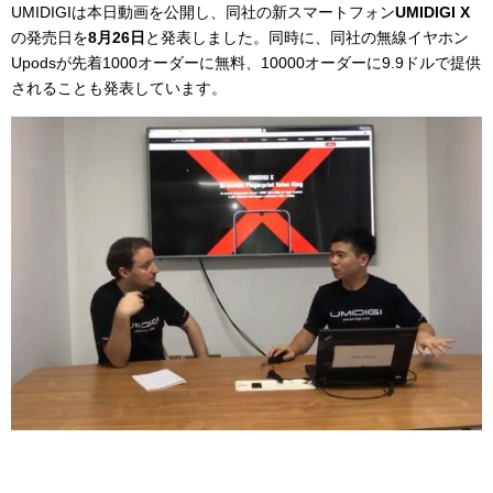
UMIDIGIは本日動画を公開し、同社の新スマートフォン
UMIDIGI X
の発売日を
8月26日
と発表しました。同時に、同社の無線イヤホン
Upodsが先着1000オーダーに無料、10000オーダーに9.9ドルで提供
されることも発表しています。