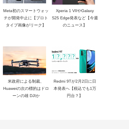
Meta初のスマートウォッ
Xperia 1 VIIやGalaxy
チが開発中止に【プロト
S25 Edge発表など【今週
タイプ画像がリーク】
のニュース】
米政府による制裁、
Redmi 9Tが2月2日に日
Huaweiの次の標的はドロ
本発表へ【税込でも1万
ーンの雄 DJIか
円台？】