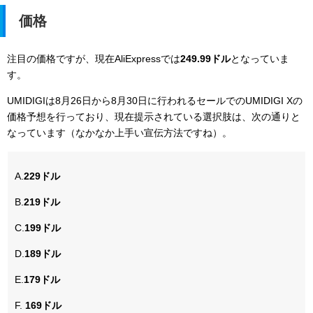
価格
注目の価格ですが、現在AliExpressでは
249.99ドル
となっていま
す。
UMIDIGIは
8月26日から8月30日に行われるセールでのUMIDIGI Xの
価格予想を行っており、現在提示されている選択肢は、次の通りと
なっています（なかなか上手い宣伝方法ですね）。
A.
229ドル
B.
219ドル
C.
199ドル
D.
189ドル
E.
179ドル
F.
169ドル