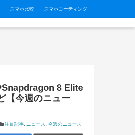
スマホ比較
スマホコーティング
pdragon 8 Elite
ークなど【今週のニュー
注目記事
,
ニュース
,
今週のニュース