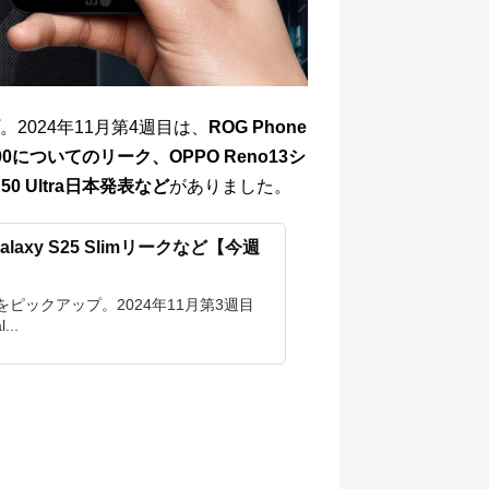
024年11月第4週目は、
ROG Phone
y 9500についてのリーク、OPPO Reno13シ
50 Ultra日本発表など
がありました。
Galaxy S25 Slimリークなど【今週
ピックアップ。2024年11月第3週目
..