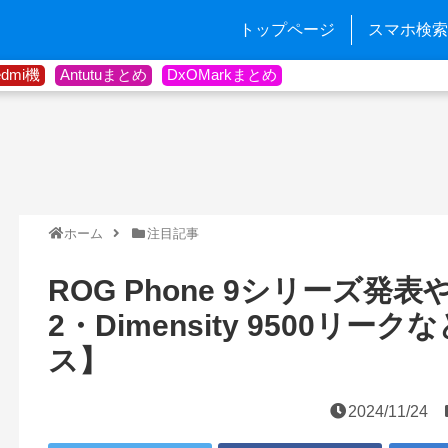
トップページ
スマホ検索
edmi機
Antutuまとめ
DxOMarkまとめ
ホーム
注目記事
ROG Phone 9シリーズ発表やSna
2・Dimensity 9500リ
ス】
2024/11/24