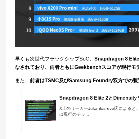
早くも次世代フラッグシップSoC、
Snapdragon 8 E
なされており、両者ともにGeekbenchスコアが現行モ
また、
前者はTSMC及びSamsung Foundry双方での製
Snapdragon 8 Elite 2とDimen
X上のリーカーJukanlosreve氏によると、Snapd
は現行のチッ...