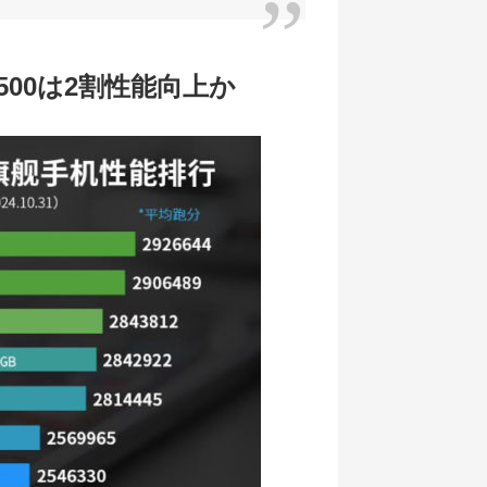
ity 9500は2割性能向上か