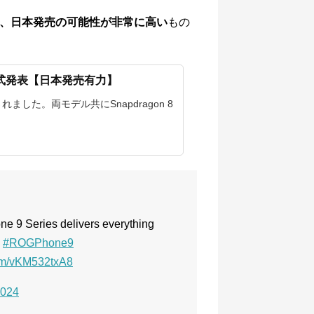
で、日本発売の可能性が非常に高い
もの
ズが正式発表【日本発売有力】
発表されました。両モデル共にSnapdragon 8
ne 9 Series delivers everything
#ROGPhone9
com/vKM532txA8
2024