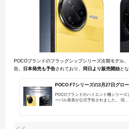
POCOブランドのフラッグシップシリーズ次期モデル、P
告。
日本発売も予告
されており、
同日より販売開始
とな
POCO F7シリーズの3月27日グ
POCOブランドのハイエンド機シリーズと
ーバル発表が公式予告されました。 現...