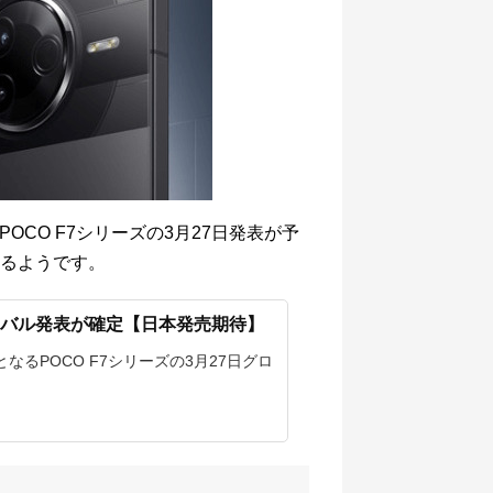
OCO F7シリーズの3月27日発表が予
るようです。
ローバル発表が確定【日本発売期待】
なるPOCO F7シリーズの3月27日グロ