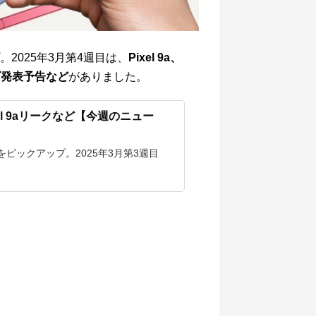
2025年3月第4週目は、
Pixel 9a、
シリーズ発表予告など
がありました。
やPixel 9aリークなど【今週のニュー
ピックアップ。2025年3月第3週目