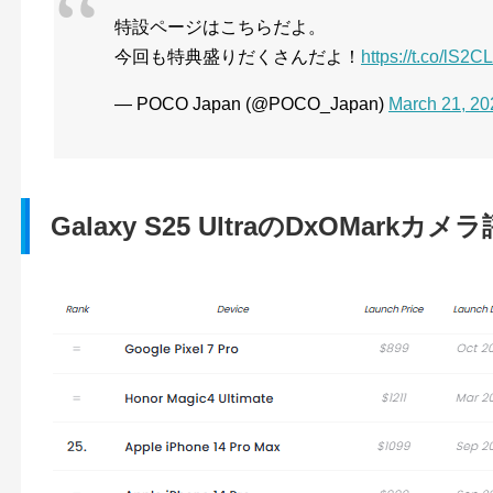
特設ページはこちらだよ。
今回も特典盛りだくさんだよ！
https://t.co/lS2
— POCO Japan (@POCO_Japan)
March 21, 20
Galaxy S25 UltraのDxOMark