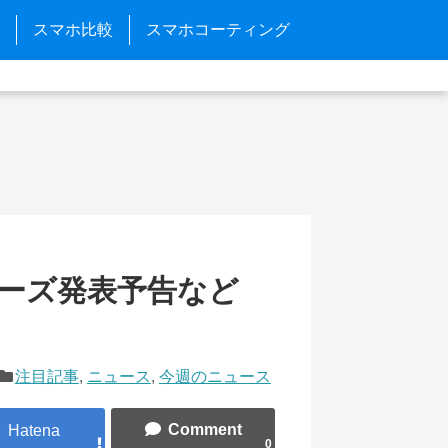
スマホ比較
スマホコーティング
7シリーズ発表予告など
注目記事
,
ニュース
,
今週のニュース
0