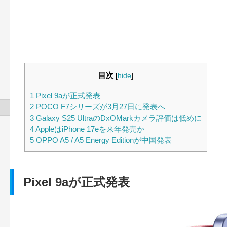
目次
[
hide
]
1
Pixel 9aが正式発表
2
POCO F7シリーズが3月27日に発表へ
3
Galaxy S25 UltraのDxOMarkカメラ評価は低めに
4
AppleはiPhone 17eを来年発売か
5
OPPO A5 / A5 Energy Editionが中国発表
Pixel 9aが正式発表