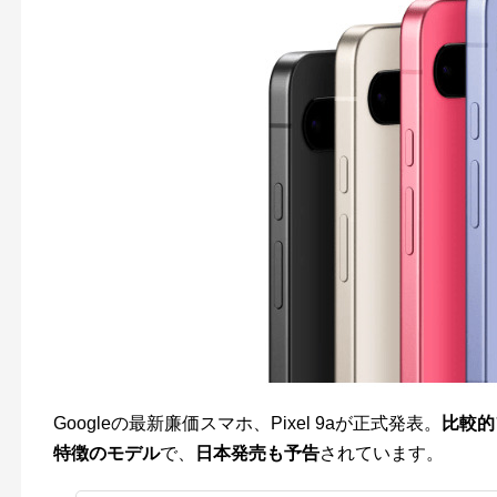
Googleの最新廉価スマホ、Pixel 9aが正式発表。
比較的
特徴のモデル
で、
日本発売も予告
されています。