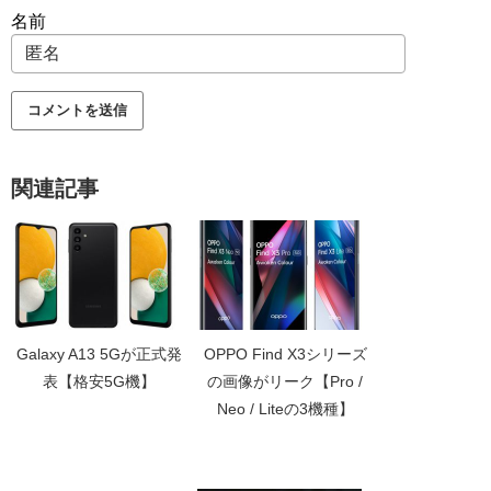
名前
関連記事
Galaxy A13 5Gが正式発
OPPO Find X3シリーズ
表【格安5G機】
の画像がリーク【Pro /
Neo / Liteの3機種】