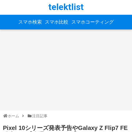
telektlist
スマホ検索
スマホ比較
スマホコーティング
ホーム
注目記事
Pixel 10シリーズ発表予告やGalaxy Z Flip7 FE