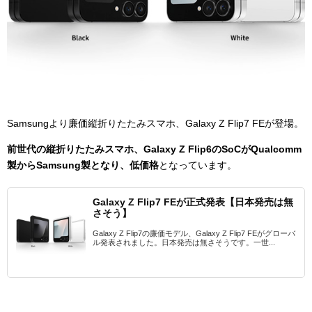
Samsungより廉価縦折りたたみスマホ、Galaxy Z Flip7 FEが登場。
前世代の縦折りたたみスマホ、Galaxy Z Flip6のSoCがQualcomm
製からSamsung製となり、低価格
となっています。
Galaxy Z Flip7 FEが正式発表【日本発売は無
さそう】
Galaxy Z Flip7の廉価モデル、Galaxy Z Flip7 FEがグローバ
ル発表されました。日本発売は無さそうです。一世...