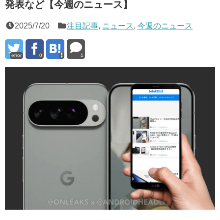
発表など【今週のニュース】
2025/7/20
注目記事
,
ニュース
,
今週のニュース
error
0
1