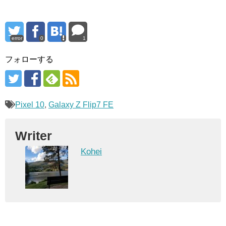
error
0
1
フォローする
Pixel 10
,
Galaxy Z Flip7 FE
Writer
Kohei