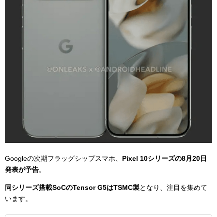
Googleの次期フラッグシップスマホ、
Pixel 10シリーズの8月20日
発表が予告
。
同シリーズ搭載SoCのTensor G5はTSMC製
となり、注目を集めて
います。