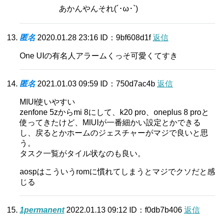
あかんやんそれ(´･ω･`)
匿名
2020.01.28 23:16
ID：9bf608d1f
返信
One UIの有名人アラームくっそ可愛くてすき
匿名
2021.01.03 09:59
ID：750d7ac4b
返信
MIUI使いやすい
zenfone 5zからmi 8にして、k20 pro、oneplus 8 proと
使ってきたけど、MIUIが一番細かい設定とかできる
し、戻るとかホームのジェスチャーがマジで良いと思
う。
タスク一覧がタイル状なのも良い。
aospはこういうromに慣れてしまうとマジでクソだと感
じる
1permanent
2022.01.13 09:12
ID：f0db7b406
返信