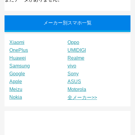
メーカー別スマホ一覧
Xiaomi
Oppo
OnePlus
UMIDIGI
Huawei
Realme
Samsung
vivo
Google
Sony
Apple
ASUS
Meizu
Motorola
Nokia
全メーカー>>