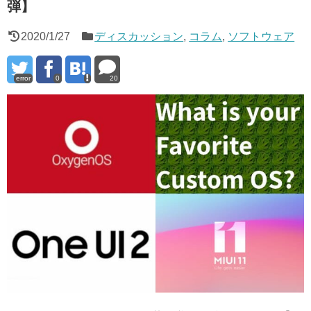
弾】
2020/1/27
ディスカッション
,
コラム
,
ソフトウェア
error
0
20