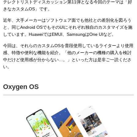
テレクトリストディスカッション第11弾となる今回のテーマは「好
きなカスタムOS」です。
近年、大手メーカーはソフトウェア面でも他社との差別化を図ろう
と、同じAndroid OSでもそのUIにそれぞれ独自のカスタマイズを施
しています。HuaweiではEMUI、SamsungはOne UIなど。
今回は、それらのカスタムOSを普段使用しているライターより使用
感、特徴や便利な機能を紹介。「他のメーカーの機種の購入を検討
中だけど使用感が分からない…。」といった方は是非ご一読くださ
い。
Oxygen OS