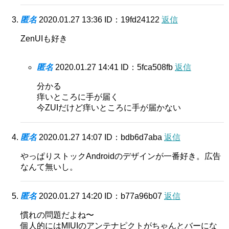
匿名
2020.01.27 13:36
ID：19fd24122
返信
ZenUIも好き
匿名
2020.01.27 14:41
ID：5fca508fb
返信
分かる
痒いところに手が届く
今ZUIだけど痒いところに手が届かない
匿名
2020.01.27 14:07
ID：bdb6d7aba
返信
やっぱりストックAndroidのデザインが一番好き。広告
なんて無いし。
匿名
2020.01.27 14:20
ID：b77a96b07
返信
慣れの問題だよね〜
個人的にはMIUIのアンテナピクトがちゃんとバーにな