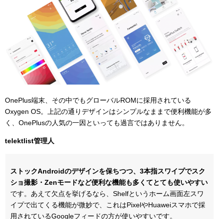
OnePlus端末、その中でもグローバルROMに採用されている
Oxygen OS。上記の通りデザインはシンプルなままで便利機能が多
く、OnePlusの人気の一因といっても過言ではありません。
telektlist管理人
ストックAndroidのデザインを保ちつつ、3本指スワイプでスク
ショ撮影・Zenモードなど便利な機能も多くてとても使いやすい
です。あえて欠点を挙げるなら、Shelfというホーム画面左スワ
イプで出てくる機能が微妙で、これはPixelやHuaweiスマホで採
用されているGoogleフィードの方が使いやすいです。