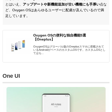
とはいえ、
アップデートや新機能追加が古い機種にも手厚い
点な
ど、Oxygen OSはあらゆるユーザーに配慮が及んでいるので満
足しています。
Oxygen OSの便利な独自機能5選
【Oneplus】
OxygenOSはグローバル版のOneplusスマホに搭載されて
いるAndroidがベースのカスタムOSです。カスタムOSとし
てはも...
One UI