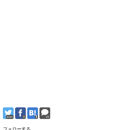
error
0
20
フォローする