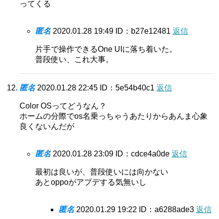
ってくる
匿名
2020.01.28 19:49
ID：b27e12481
返信
片手で操作できるOne UIに落ち着いた。
普段使い、これ大事。
匿名
2020.01.28 22:45
ID：5e54b40c1
返信
Color OSってどうなん？
ホームの分際でos名乗っちゃうあたりからあんま心象
良くないんだが
匿名
2020.01.28 23:09
ID：cdce4a0de
返信
最初は良いが、普段使いには向かない
あとoppoがアプデする気無いし
匿名
2020.01.29 19:22
ID：a6288ade3
返信