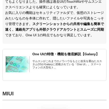
てもよくなりました。操作感は過去UIのTouchWizやサムスンエ
クスペリエンスよりも確実によくなっています。
お気に入りの機能はセキュリティファルダで、仮想のストレージ
みたいなものを本体に作れて、隠したいファイルや写真をこっそ
り管理できます。
スクリーンショットからの共有や編集も簡単で
速く、
連絡先アプリも外部クラウドアカウントとスムーズに同期
できており、One UI 1の時点でもかなり満足しています。
One UIの特徴・機能を徹底解説【Galaxy】
サムスンがこれまでのノウハウをもとに改良を重ねたカス
タムOSがGalaxyに搭載されている「One UI」。スマート
フォンの大型化ト...
MIUI