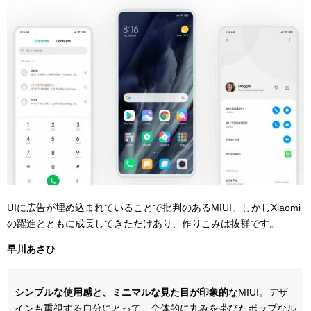
UIに広告が埋め込まれていることで批判のあるMIUI。しかしXiaomi
の躍進とともに成長してきただけあり、作りこみは抜群です。
早川あさひ
シンプルな使用感と、ミニマルな見た目が印象的
なMIUI。デザ
インも重視する自分にとって、全体的に丸みを帯びたポップなル