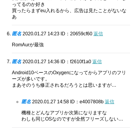
ってるのか好き
買ったらまずeu入れるから、広告は見たことがないな
あ
匿名
2020.01.27 14:23
ID：20659cf60
返信
RomAurが最強
匿名
2020.01.27 14:36
ID：f2610f1a0
返信
Android10ベースのOxygenになってからアプリのフリ
ーズが多いです。
まあそのうち修正されるだろうとは思いますが…
匿名
2020.01.27 14:58
ID：e4007808b
返信
機種とどんなアプリか次第になりますな
わしも同じOSなのですが全然フリーズしない…