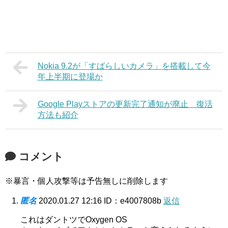
Nokia 9.2が「すばらしいカメラ」を搭載して今
年上半期に登場か
Google Playストアの更新完了通知が廃止 復活
方法も紹介
コメント
※暴言・個人攻撃等は予告無しに削除します
匿名
2020.01.27 12:16
ID：e4007808b
返信
これはダントツでOxygen OS