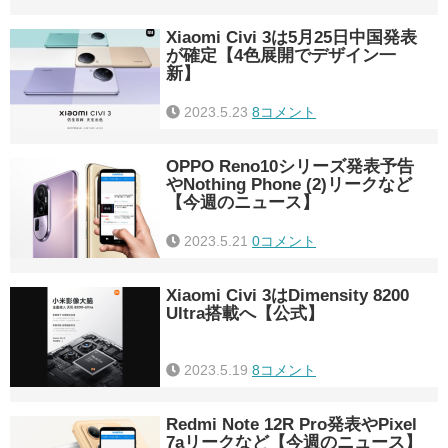
Xiaomi Civi 3は5月25日中国発表
が確定【4色展開でデザイン一
新】
2023.5.23
8コメント
OPPO Reno10シリーズ発表予告
やNothing Phone (2)リークなど
【今週のニュース】
2023.5.21
0コメント
Xiaomi Civi 3はDimensity 8200
Ultra搭載へ【公式】
2023.5.19
8コメント
Redmi Note 12R Pro発表やPixel
7aリークなど【今週のニュース】