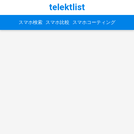
telektlist
スマホ検索
スマホ比較
スマホコーティング