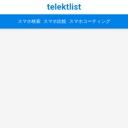
telektlist
スマホ検索
スマホ比較
スマホコーティング