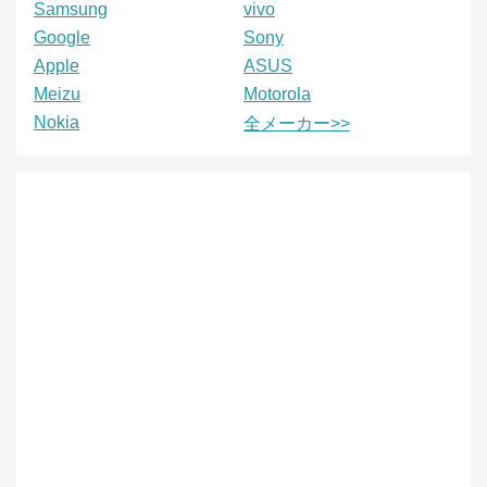
Samsung
vivo
Google
Sony
Apple
ASUS
Meizu
Motorola
Nokia
全メーカー>>