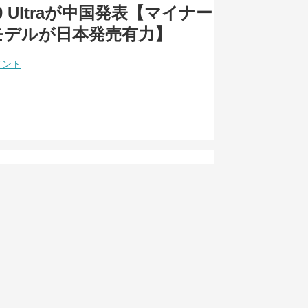
K80 Ultraが中国発表【マイナー
モデルが日本発売有力】
メント