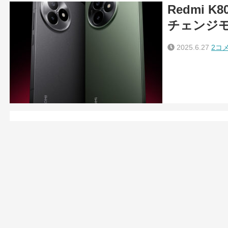
Redmi 
チェンジ
2025.6.27
2コ