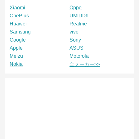
Xiaomi
Oppo
OnePlus
UMIDIGI
Huawei
Realme
Samsung
vivo
Google
Sony
Apple
ASUS
Meizu
Motorola
Nokia
全メーカー>>