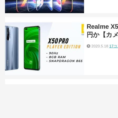
Realme 
円か【カ
2020.5.18
17