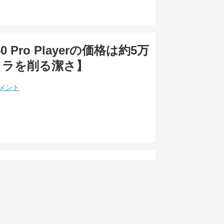
X50 Pro Playerの価格は約5万
メラを削る潔さ】
コメント