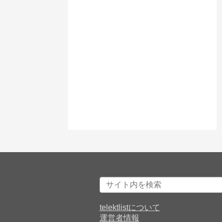
telektlistについて
運営者情報