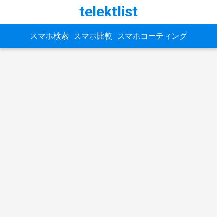
telektlist
スマホ検索
スマホ比較
スマホコーティング