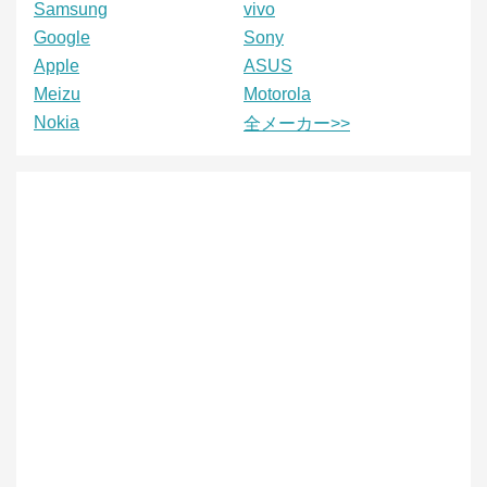
Samsung
vivo
Google
Sony
Apple
ASUS
Meizu
Motorola
Nokia
全メーカー>>