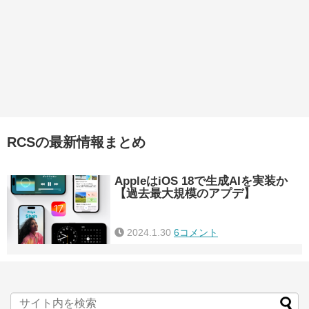
RCSの最新情報まとめ
AppleはiOS 18で生成AIを実装か
【過去最大規模のアプデ】
2024.1.30
6コメント