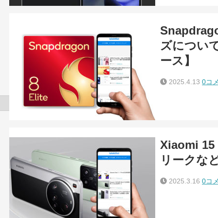
Snapdrag
ズについ
ース】
2025.4.13
0コ
Xiaomi 15
リークな
2025.3.16
0コ