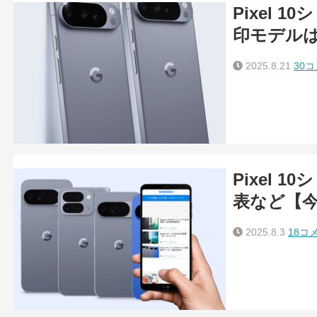
Pixel 
印モデル
2025.8.21
30
Pixel 1
表など【
2025.8.3
18コ