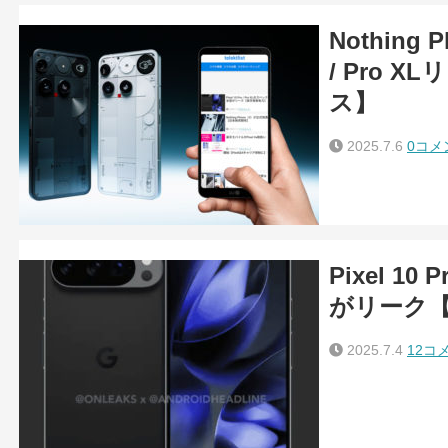
Nothing P
/ Pro 
ス】
2025.7.6
0コメ
Pixel 10
がリーク
2025.7.4
12コ