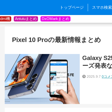
トップページ
スマホ検索
edmi機
Antutuまとめ
DxOMarkまとめ
Pixel 10 Proの最新情報まとめ
Galaxy S
ーズ発表
2025.9.7
0コメ