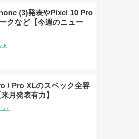
hone (3)発表やPixel 10 Pro
XLリークなど【今週のニュー
ント
 Pro / Pro XLのスペック全容
【来月発表有力】
メント