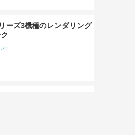
10シリーズ3機種のレンダリング
ーク
メント