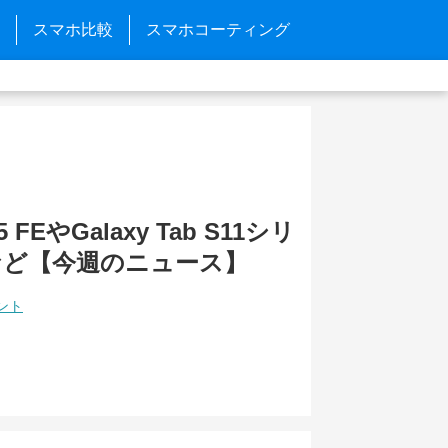
スマホ比較
スマホコーティング
25 FEやGalaxy Tab S11シリ
など【今週のニュース】
ント