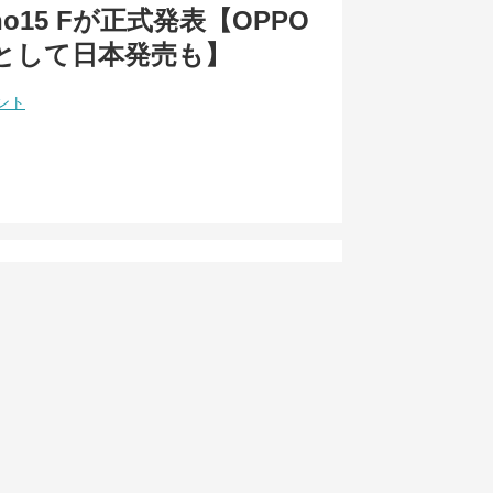
eno15 Fが正式発表【OPPO
 Aとして日本発売も】
ント