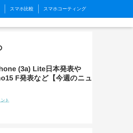
スマホ比較
スマホコーティング
め
Phone (3a) Lite日本発表や
eno15 F発表など【今週のニュ
メント