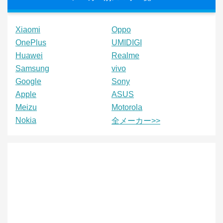
Xiaomi
Oppo
OnePlus
UMIDIGI
Huawei
Realme
Samsung
vivo
Google
Sony
Apple
ASUS
Meizu
Motorola
Nokia
全メーカー>>