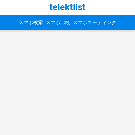
telektlist
スマホ検索
スマホ比較
スマホコーティング