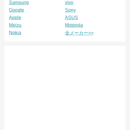
Samsung
vivo
Google
Sony
Apple
ASUS
Meizu
Motorola
Nokia
全メーカー>>