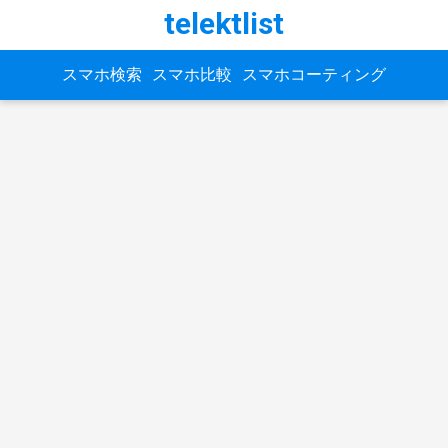
telektlist
スマホ検索
スマホ比較
スマホコーティング