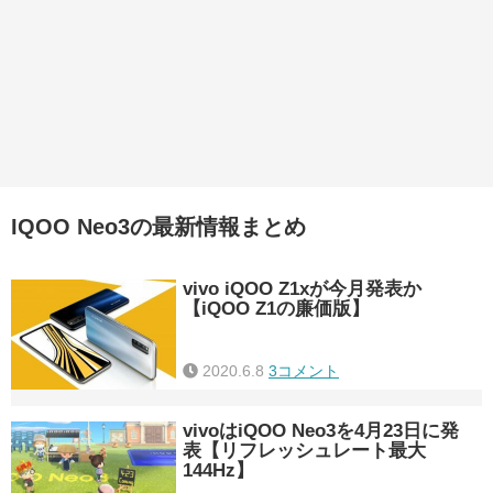
IQOO Neo3の最新情報まとめ
vivo iQOO Z1xが今月発表か
【iQOO Z1の廉価版】
2020.6.8
3コメント
vivoはiQOO Neo3を4月23日に発
表【リフレッシュレート最大
144Hz】