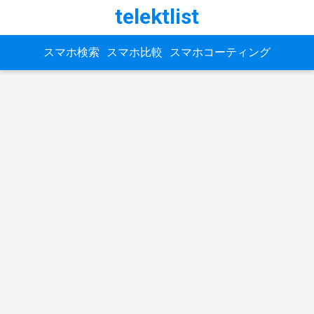
telektlist
スマホ検索
スマホ比較
スマホコーティング