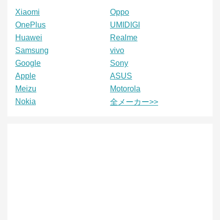
Xiaomi
Oppo
OnePlus
UMIDIGI
Huawei
Realme
Samsung
vivo
Google
Sony
Apple
ASUS
Meizu
Motorola
Nokia
全メーカー>>