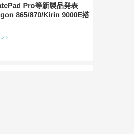
MatePad Pro等新製品発表
on 865/870/Kirin 9000E搭
メント