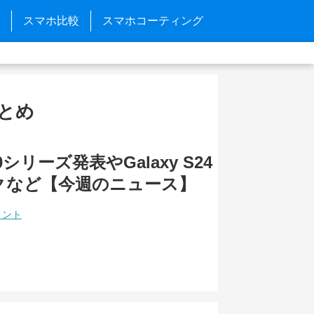
スマホ比較
スマホコーティング
まとめ
70シリーズ発表やGalaxy S24
リークなど【今週のニュース】
メント