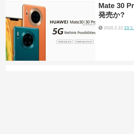
Mate 3
発売か?
2020.2.22
23