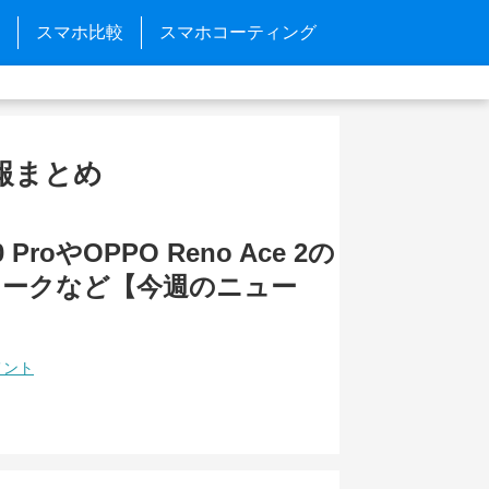
スマホ比較
スマホコーティング
新情報まとめ
0 ProやOPPO Reno Ace 2の
リークなど【今週のニュー
メント