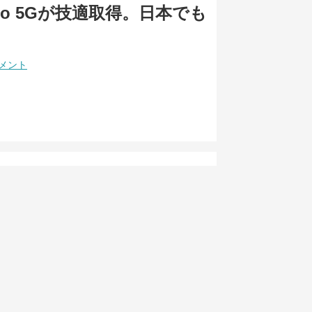
0 Pro 5Gが技適取得。日本でも
コメント