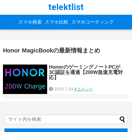
telektlist
スマホ検索
スマホ比較
スマホコーティング
Honor MagicBookの最新情報まとめ
HonorのゲーミングノートPCが
3C認証を通過【200W急速充電対
応】
2020.7.24
4コメント