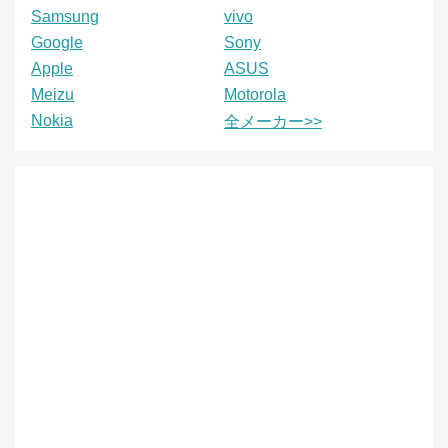
Samsung
vivo
Google
Sony
Apple
ASUS
Meizu
Motorola
Nokia
全メーカー>>