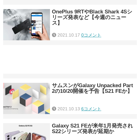
OnePlus 9RTやBlack Shark 4Sシ
リーズ発表など【今週のニュー
ス】
2021.10.17
0コメント
サムスンがGalaxy Unpacked Part
2の10/20開催を予告【S21 FEか】
2021.10.13
6コメント
Galaxy S21 FEが来年1月発売され
S22シリーズ発表が延期か