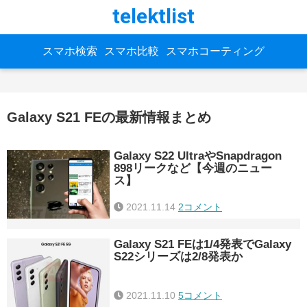
telektlist
スマホ検索
スマホ比較
スマホコーティング
Galaxy S21 FEの最新情報まとめ
Galaxy S22 UltraやSnapdragon
898リークなど【今週のニュー
ス】
2021.11.14
2コメント
Galaxy S21 FEは1/4発表でGalaxy
S22シリーズは2/8発表か
2021.11.10
5コメント