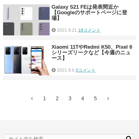
Galaxy S21 FEは発表間近か
【Googleのサポートページに登
場】
2021.9.21
18コメント
Xiaomi 11TやRedmi K50、Pixel 6
シリーズリークなど【今週のニュ
ース】
2021.9.5
0コメント
1
2
3
4
5