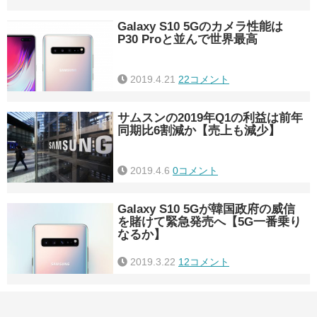
Galaxy S10 5Gのカメラ性能は
P30 Proと並んで世界最高
2019.4.21
22コメント
サムスンの2019年Q1の利益は前年
同期比6割減か【売上も減少】
2019.4.6
0コメント
Galaxy S10 5Gが韓国政府の威信
を賭けて緊急発売へ【5G一番乗り
なるか】
2019.3.22
12コメント