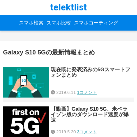
telektlist
スマホ検索
スマホ比較
スマホコーティング
Galaxy S10 5Gの最新情報まとめ
現在既に発表済みの5Gスマートフ
ォンまとめ
2019.6.11
1コメント
【動画】Galaxy S10 5G、米ベラ
イゾン版のダウンロード速度が爆
速
2019.5.20
3コメント