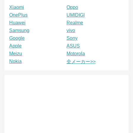
Xiaomi
Oppo
OnePlus
UMIDIGI
Huawei
Realme
Samsung
vivo
Google
Sony
Apple
ASUS
Meizu
Motorola
Nokia
全メーカー>>