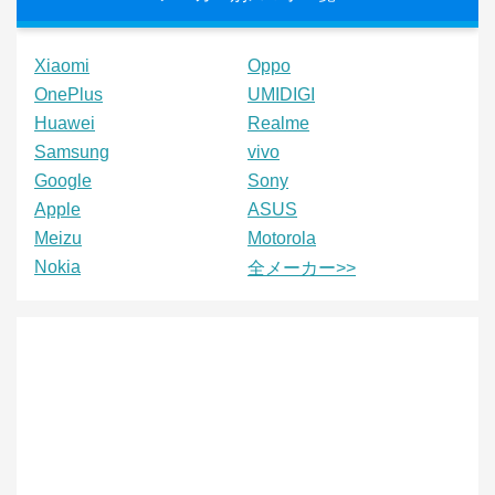
Xiaomi
Oppo
OnePlus
UMIDIGI
Huawei
Realme
Samsung
vivo
Google
Sony
Apple
ASUS
Meizu
Motorola
Nokia
全メーカー>>