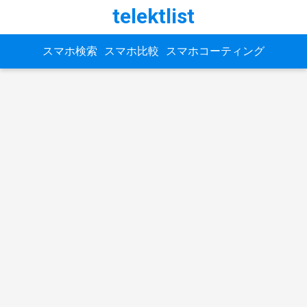
telektlist
スマホ検索
スマホ比較
スマホコーティング