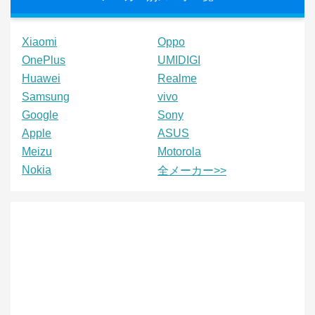
Xiaomi
Oppo
OnePlus
UMIDIGI
Huawei
Realme
Samsung
vivo
Google
Sony
Apple
ASUS
Meizu
Motorola
Nokia
全メーカー>>