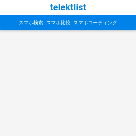
telektlist
スマホ検索
スマホ比較
スマホコーティング