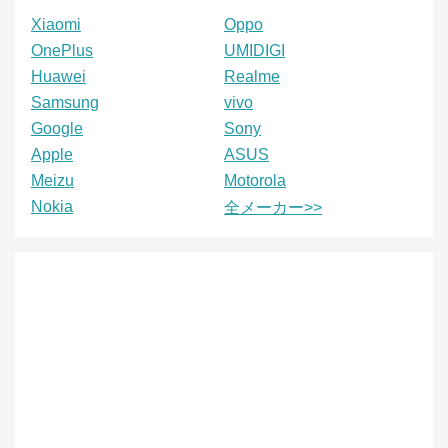
Xiaomi
Oppo
OnePlus
UMIDIGI
Huawei
Realme
Samsung
vivo
Google
Sony
Apple
ASUS
Meizu
Motorola
Nokia
全メーカー>>