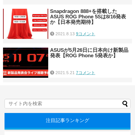
Snapdragon 888+を搭載した
ASUS ROG Phone 5Sは8/16発表
か【日本発売期待】
2021.8.13
9コメント
ASUSが5月26日に日本向け新製品
発表【ROG Phone 5発表か】
2021.5.21
7コメント
注目記事ランキング