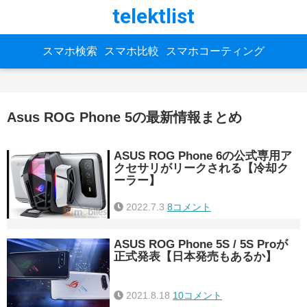
telektlist
スマホ検索
スマホ比較
スマホコーティング
Asus ROG Phone 5の最新情報まとめ
ASUS ROG Phone 6の公式専用ア
クセサリがリークされる【冷却ク
ーラー】
2022.7.3
8コメント
ASUS ROG Phone 5S / 5S Proが
正式発表【日本発売もあるか】
2021.8.18
10コメント