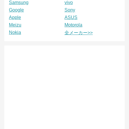
Samsung
vivo
Google
Sony
Apple
ASUS
Meizu
Motorola
Nokia
全メーカー>>