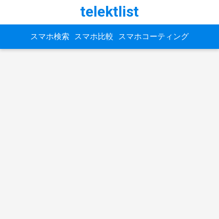
telektlist
スマホ検索
スマホ比較
スマホコーティング