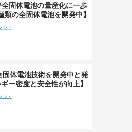
が全固体電池の量産化に一歩
種類の全固体電池を開発中】
コメント
iが全固体電池技術を開発中と発
ルギー密度と安全性が向上】
コメント