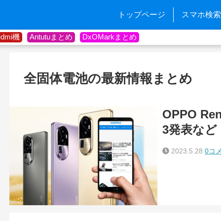
トップページ
スマホ検索
edmi機
Antutuまとめ
DxOMarkまとめ
全固体電池の最新情報まとめ
OPPO Re
3発表など
2023.5.28
0コ