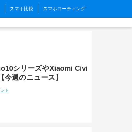
スマホ比較
スマホコーティング
no10シリーズやXiaomi Civi
【今週のニュース】
メント